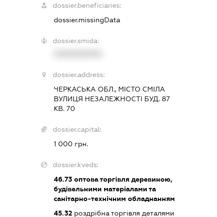
dossier.beneficiaries:
dossier.missingData
dossier.smida:
XXXXXXXXXX
dossier.address:
ЧЕРКАСЬКА ОБЛ., МІСТО СМІЛА
ВУЛИЦЯ НЕЗАЛЕЖНОСТІ БУД. 87
КВ. 70
dossier.capital:
1 000 грн.
dossier.kveds:
46.73
оптова торгівля деревиною,
будівельними матеріалами та
санітарно-технічним обладнанням
45.32
роздрібна торгівля деталями