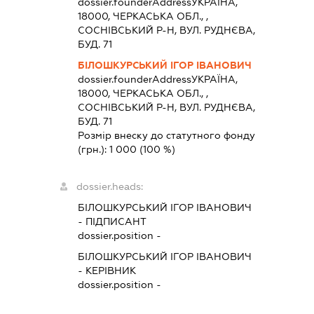
dossier.founderAddress
УКРАЇНА,
18000, ЧЕРКАСЬКА ОБЛ., ,
СОСНІВСЬКИЙ Р-Н, ВУЛ. РУДНЄВА,
БУД. 71
БІЛОШКУРСЬКИЙ ІГОР ІВАНОВИЧ
dossier.founderAddress
УКРАЇНА,
18000, ЧЕРКАСЬКА ОБЛ., ,
СОСНІВСЬКИЙ Р-Н, ВУЛ. РУДНЄВА,
БУД. 71
Розмір внеску до статутного фонду
(грн.):
1 000
(100 %)
dossier.heads:
БІЛОШКУРСЬКИЙ ІГОР ІВАНОВИЧ
-
ПІДПИСАНТ
dossier.position -
БІЛОШКУРСЬКИЙ ІГОР ІВАНОВИЧ
-
КЕРІВНИК
dossier.position -