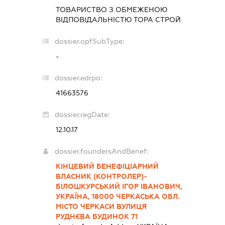
ТОВАРИСТВО З ОБМЕЖЕНОЮ
ВІДПОВІДАЛЬНІСТЮ
ТОРА СТРОЙ
dossier.opfSubType:
-
dossier.edrpo:
41663576
dossier.regDate:
12.10.17
dossier.foundersAndBenef:
КІНЦЕВИЙ БЕНЕФІЦІАРНИЙ
ВЛАСНИК (КОНТРОЛЕР)-
БІЛОШКУРСЬКИЙ ІГОР ІВАНОВИЧ,
УКРАЇНА, 18000 ЧЕРКАСЬКА ОБЛ.
МІСТО ЧЕРКАСИ ВУЛИЦЯ
РУДНЄВА БУДИНОК 71