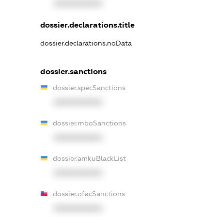
XXXXXXXXXX
dossier.declarations.title
dossier.declarations.noData
dossier.sanctions
dossier.specSanctions
XXXXXXXXXX
dossier.rnboSanctions
XXXXXXXXXX
dossier.amkuBlackList
XXXXXXXXXX
dossier.ofacSanctions
XXXXXXXXXX