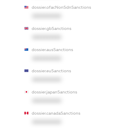
dossier.ofacNonSdnSanctions
XXXXXXXXXX
dossier.gbSanctions
XXXXXXXXXX
dossier.ausSanctions
XXXXXXXXXX
dossier.euSanctions
XXXXXXXXXX
dossier.japanSanctions
XXXXXXXXXX
dossier.canadaSanctions
XXXXXXXXXX