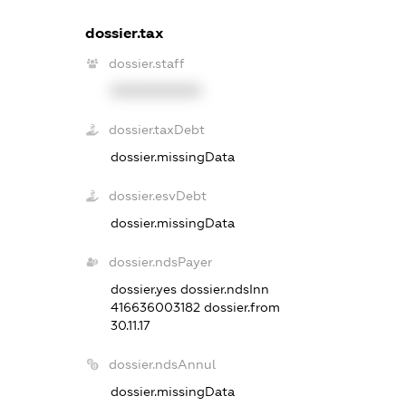
dossier.tax
dossier.staff
XXXXXXXXXX
dossier.taxDebt
dossier.missingData
dossier.esvDebt
dossier.missingData
dossier.ndsPayer
dossier.yes
dossier.ndsInn
416636003182
dossier.from
30.11.17
dossier.ndsAnnul
dossier.missingData