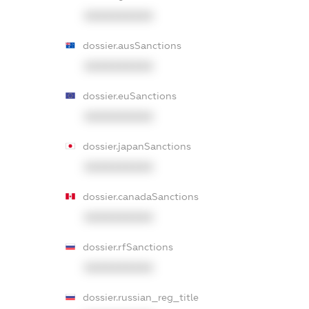
XXXXXXXXXX
dossier.ausSanctions
XXXXXXXXXX
dossier.euSanctions
XXXXXXXXXX
dossier.japanSanctions
XXXXXXXXXX
dossier.canadaSanctions
XXXXXXXXXX
dossier.rfSanctions
XXXXXXXXXX
dossier.russian_reg_title