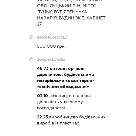
ОБЛ., ЛУЦЬКИЙ Р-Н, МІСТО
ЛУЦЬК, ВУЛ.ЯРЕМЧУКА
НАЗАРІЯ, БУДИНОК 3, КАБІНЕТ
27
dossier.capital:
500 000 грн.
dossier.kveds:
46.73
оптова торгівля
деревиною, будівельними
матеріалами та санітарно-
технічним обладнанням
02.10
лісівництво та інша
діяльність у лісовому
господарстві
22.23
виробництво будівельних
виробів із пластмас