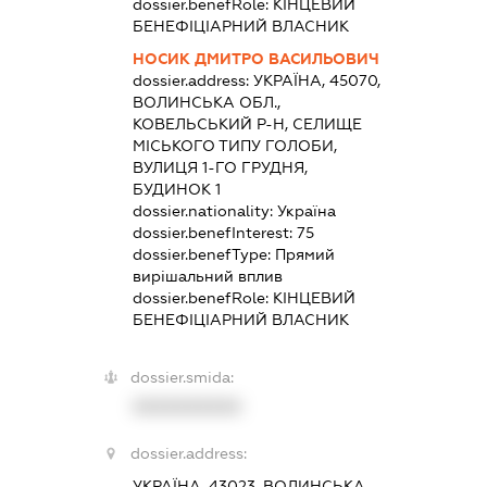
dossier.benefRole:
КІНЦЕВИЙ
БЕНЕФІЦІАРНИЙ ВЛАСНИК
НОСИК ДМИТРО ВАСИЛЬОВИЧ
dossier.address:
УКРАЇНА, 45070,
ВОЛИНСЬКА ОБЛ.,
КОВЕЛЬСЬКИЙ Р-Н, СЕЛИЩЕ
МІСЬКОГО ТИПУ ГОЛОБИ,
ВУЛИЦЯ 1-ГО ГРУДНЯ,
БУДИНОК 1
dossier.nationality:
Україна
dossier.benefInterest:
75
dossier.benefType:
Прямий
вирішальний вплив
dossier.benefRole:
КІНЦЕВИЙ
БЕНЕФІЦІАРНИЙ ВЛАСНИК
dossier.smida:
XXXXXXXXXX
dossier.address:
УКРАЇНА, 43023, ВОЛИНСЬКА