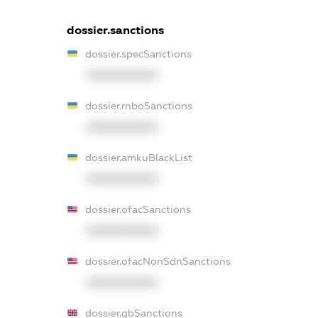
dossier.sanctions
dossier.specSanctions
XXXXXXXXXX
dossier.rnboSanctions
XXXXXXXXXX
dossier.amkuBlackList
XXXXXXXXXX
dossier.ofacSanctions
XXXXXXXXXX
dossier.ofacNonSdnSanctions
XXXXXXXXXX
dossier.gbSanctions