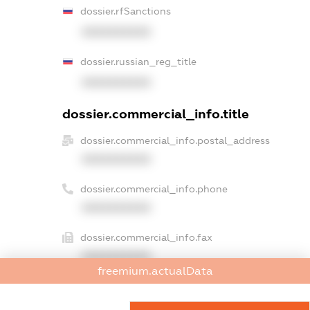
dossier.rfSanctions
XXXXXXXXXX
dossier.russian_reg_title
XXXXXXXXXX
dossier.commercial_info.title
dossier.commercial_info.postal_address
XXXXXXXXXX
dossier.commercial_info.phone
XXXXXXXXXX
dossier.commercial_info.fax
XXXXXXXXXX
freemium.actualData
dossier.commercial_info.email
XXXXXXXXXX