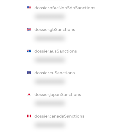
dossier.ofacNonSdnSanctions
XXXXXXXXXX
dossier.gbSanctions
XXXXXXXXXX
dossier.ausSanctions
XXXXXXXXXX
dossier.euSanctions
XXXXXXXXXX
dossier.japanSanctions
XXXXXXXXXX
dossier.canadaSanctions
XXXXXXXXXX