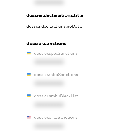
XXXXXXXXXX
dossier.declarations.title
dossier.declarations.noData
dossier.sanctions
dossier.specSanctions
XXXXXXXXXX
dossier.rnboSanctions
XXXXXXXXXX
dossier.amkuBlackList
XXXXXXXXXX
dossier.ofacSanctions
XXXXXXXXXX