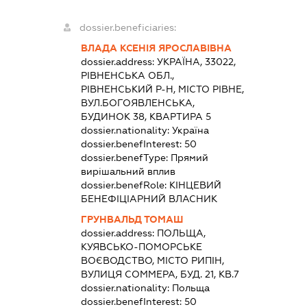
dossier.beneficiaries:
ВЛАДА КСЕНІЯ ЯРОСЛАВІВНА
dossier.address:
УКРАЇНА, 33022,
РІВНЕНСЬКА ОБЛ.,
РІВНЕНСЬКИЙ Р-Н, МІСТО РІВНЕ,
ВУЛ.БОГОЯВЛЕНСЬКА,
БУДИНОК 38, КВАРТИРА 5
dossier.nationality:
Україна
dossier.benefInterest:
50
dossier.benefType:
Прямий
вирішальний вплив
dossier.benefRole:
КІНЦЕВИЙ
БЕНЕФІЦІАРНИЙ ВЛАСНИК
ГРУНВАЛЬД ТОМАШ
dossier.address:
ПОЛЬЩА,
КУЯВСЬКО-ПОМОРСЬКЕ
ВОЄВОДСТВО, МІСТО РИПІН,
ВУЛИЦЯ СОММЕРА, БУД. 21, КВ.7
dossier.nationality:
Польща
dossier.benefInterest:
50