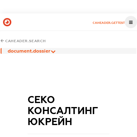
CAHEADER.GETTEST
CAHEADER.SEARCH
document.dossier
СЕКО
КОНСАЛТИНГ
ЮКРЕЙН