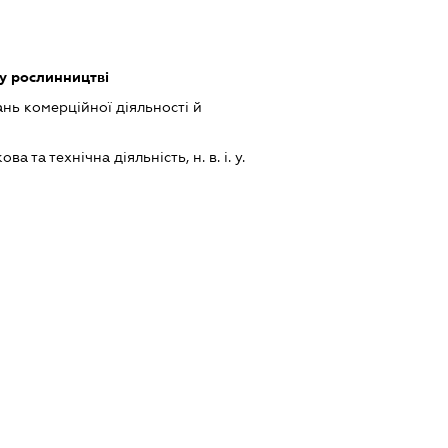
у рослинництві
нь комерційної діяльності й
а та технічна діяльність, н. в. і. у.