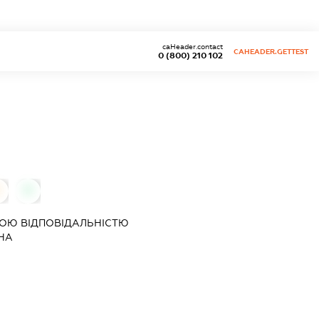
caHeader.contact
CAHEADER.GETTEST
0 (800) 210 102
0
ОЮ ВІДПОВІДАЛЬНІСТЮ
НА