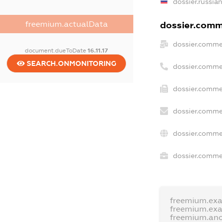
dossier.russia
freemium.actualData
dossier.comme
dossier.comme
document.dueToDate
16.11.17
SEARCH.ONMONITORING
dossier.comme
dossier.comme
dossier.comme
dossier.comme
dossier.commer
freemium.ex
freemium.ex
freemium.an