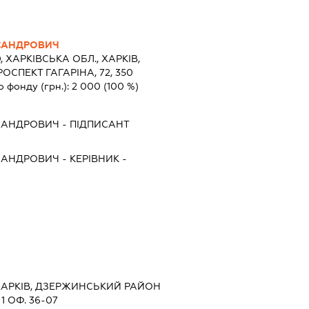
КСАНДРОВИЧ
0, ХАРКІВСЬКА ОБЛ., ХАРКІВ,
СПЕКТ ГАГАРІНА, 72, 350
о фонду (грн.):
2 000
(100 %)
КСАНДРОВИЧ
-
ПІДПИСАНТ
КСАНДРОВИЧ
-
КЕРІВНИК
-
 ХАРКІВ, ДЗЕРЖИНСЬКИЙ РАЙОН
1 ОФ. 36-07