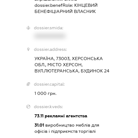
dossier.benefRole:
КІНЦЕВИЙ
БЕНЕФІЦІАРНИЙ ВЛАСНИК
dossier.smida:
XXXXXXXXXX
dossier.address:
УКРАЇНА, 73003, ХЕРСОНСЬКА
ОБЛ., МІСТО ХЕРСОН,
ВУЛ.ЛЮТЕРАНСЬКА, БУДИНОК 24
dossier.capital:
1 000 грн.
dossier.kveds:
73.11
рекламні агентства
31.01
виробництво меблів для
офісів і підприємств торгівлі