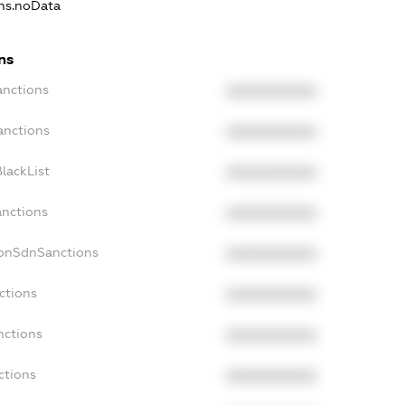
ons.noData
ns
anctions
XXXXXXXXXX
anctions
XXXXXXXXXX
lackList
XXXXXXXXXX
anctions
XXXXXXXXXX
NonSdnSanctions
XXXXXXXXXX
ctions
XXXXXXXXXX
nctions
XXXXXXXXXX
ctions
XXXXXXXXXX