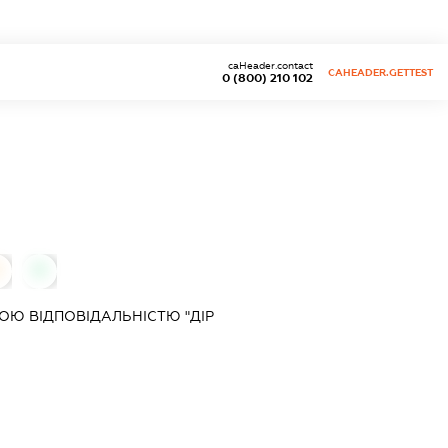
caHeader.contact
CAHEADER.GETTEST
0 (800) 210 102
0
0
Ю ВІДПОВІДАЛЬНІСТЮ "ДІР