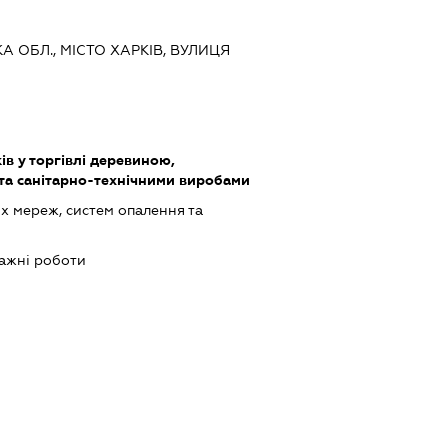
КА ОБЛ., МІСТО ХАРКІВ, ВУЛИЦЯ
ів у торгівлі деревиною,
та санітарно-технічними виробами
 мереж, систем опалення та
ажні роботи