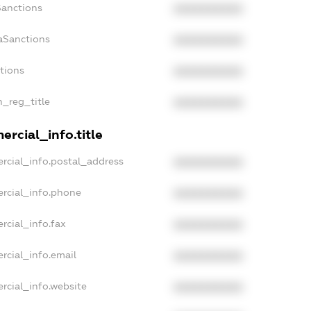
Sanctions
XXXXXXXXXX
aSanctions
XXXXXXXXXX
ctions
XXXXXXXXXX
n_reg_title
XXXXXXXXXX
rcial_info.title
rcial_info.postal_address
XXXXXXXXXX
rcial_info.phone
XXXXXXXXXX
rcial_info.fax
XXXXXXXXXX
rcial_info.email
XXXXXXXXXX
rcial_info.website
XXXXXXXXXX