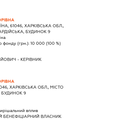
ОРІВНА
ЇНА, 61046, ХАРКІВСЬКА ОБЛ.,
АРДІЙСЬКА, БУДИНОК 9
їна
о фонду (грн.):
10 000
(100 %)
ІЙОВИЧ
-
КЕРІВНИК
ОРІВНА
1046, ХАРКІВСЬКА ОБЛ., МІСТО
, БУДИНОК 9
ирішальний вплив
Й БЕНЕФІЦІАРНИЙ ВЛАСНИК