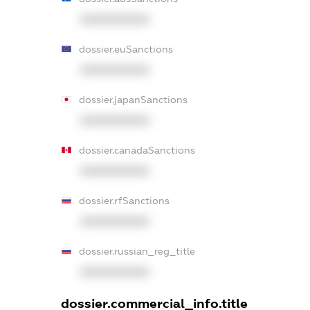
XXXXXXXXXX
dossier.euSanctions
XXXXXXXXXX
dossier.japanSanctions
XXXXXXXXXX
dossier.canadaSanctions
XXXXXXXXXX
dossier.rfSanctions
XXXXXXXXXX
dossier.russian_reg_title
XXXXXXXXXX
dossier.commercial_info.title