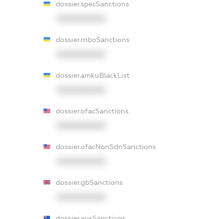
dossier.specSanctions
XXXXXXXXXX
dossier.rnboSanctions
XXXXXXXXXX
dossier.amkuBlackList
XXXXXXXXXX
dossier.ofacSanctions
XXXXXXXXXX
dossier.ofacNonSdnSanctions
XXXXXXXXXX
dossier.gbSanctions
XXXXXXXXXX
dossier.ausSanctions