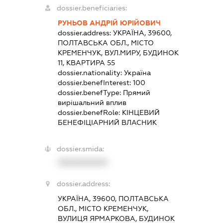
dossier.beneficiaries:
РУНЬОВ АНДРІЙ ЮРІЙОВИЧ
dossier.address:
УКРАЇНА, 39600,
ПОЛТАВСЬКА ОБЛ., МІСТО
КРЕМЕНЧУК, ВУЛ.МИРУ, БУДИНОК
11, КВАРТИРА 55
dossier.nationality:
Україна
dossier.benefInterest:
100
dossier.benefType:
Прямий
вирішальний вплив
dossier.benefRole:
КІНЦЕВИЙ
БЕНЕФІЦІАРНИЙ ВЛАСНИК
dossier.smida:
XXXXXXXXXX
dossier.address:
УКРАЇНА, 39600, ПОЛТАВСЬКА
ОБЛ., МІСТО КРЕМЕНЧУК,
ВУЛИЦЯ ЯРМАРКОВА, БУДИНОК