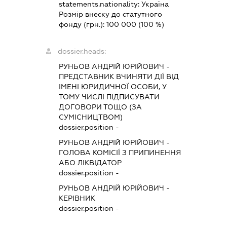
statements.nationality:
Україна
Розмір внеску до статутного
фонду (грн.):
100 000
(100 %)
dossier.heads:
РУНЬОВ АНДРІЙ ЮРІЙОВИЧ
-
ПРЕДСТАВНИК
ВЧИНЯТИ ДІЇ ВІД
ІМЕНІ ЮРИДИЧНОЇ ОСОБИ, У
ТОМУ ЧИСЛІ ПІДПИСУВАТИ
ДОГОВОРИ ТОЩО (ЗА
СУМІСНИЦТВОМ)
dossier.position -
РУНЬОВ АНДРІЙ ЮРІЙОВИЧ
-
ГОЛОВА КОМІСІЇ З ПРИПИНЕННЯ
АБО ЛІКВІДАТОР
dossier.position -
РУНЬОВ АНДРІЙ ЮРІЙОВИЧ
-
КЕРІВНИК
dossier.position -