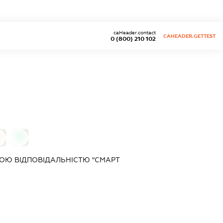
caHeader.contact
CAHEADER.GETTEST
0 (800) 210 102
0
0
ОЮ ВІДПОВІДАЛЬНІСТЮ "СМАРТ