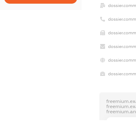
dossier.comm
dossier.comm
dossier.comm
dossier.comm
dossier.comm
dossier.comme
freemium.ex
freemium.e
freemium.a
FREEMIUM.