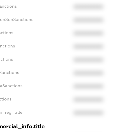
Sanctions
XXXXXXXXXX
NonSdnSanctions
XXXXXXXXXX
nctions
XXXXXXXXXX
anctions
XXXXXXXXXX
nctions
XXXXXXXXXX
nSanctions
XXXXXXXXXX
daSanctions
XXXXXXXXXX
ctions
XXXXXXXXXX
an_reg_title
XXXXXXXXXX
ercial_info.title