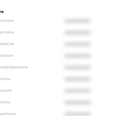
ns
anctions
XXXXXXXXXX
anctions
XXXXXXXXXX
lackList
XXXXXXXXXX
anctions
XXXXXXXXXX
NonSdnSanctions
XXXXXXXXXX
ctions
XXXXXXXXXX
nctions
XXXXXXXXXX
ctions
XXXXXXXXXX
Sanctions
XXXXXXXXXX