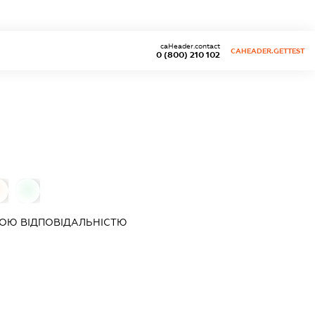
caHeader.contact
CAHEADER.GETTEST
0 (800) 210 102
0
0
ОЮ ВІДПОВІДАЛЬНІСТЮ