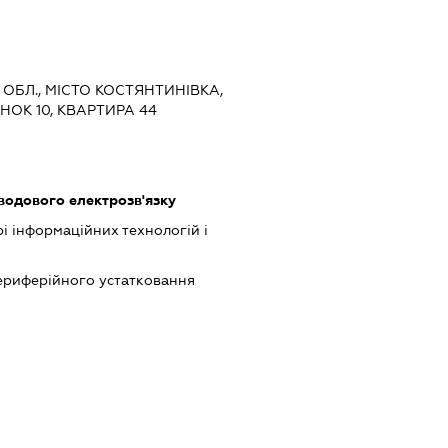
 ОБЛ., МІСТО КОСТЯНТИНІВКА,
НОК 10, КВАРТИРА 44
оводового електрозв'язку
рі інформаційних технологій і
периферійного устатковання