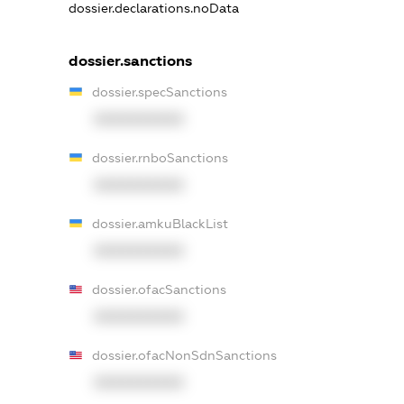
dossier.declarations.noData
dossier.sanctions
dossier.specSanctions
XXXXXXXXXX
dossier.rnboSanctions
XXXXXXXXXX
dossier.amkuBlackList
XXXXXXXXXX
dossier.ofacSanctions
XXXXXXXXXX
dossier.ofacNonSdnSanctions
XXXXXXXXXX