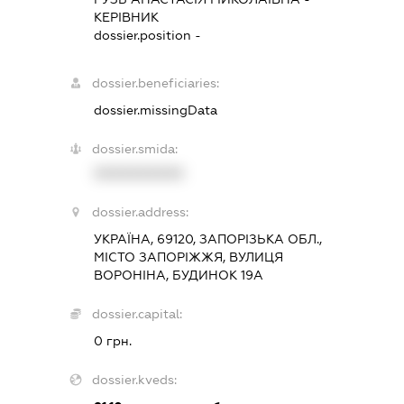
КЕРІВНИК
dossier.position -
dossier.beneficiaries:
dossier.missingData
dossier.smida:
XXXXXXXXXX
dossier.address:
УКРАЇНА, 69120, ЗАПОРІЗЬКА ОБЛ.,
МІСТО ЗАПОРІЖЖЯ, ВУЛИЦЯ
ВОРОНІНА, БУДИНОК 19А
dossier.capital:
0 грн.
dossier.kveds: