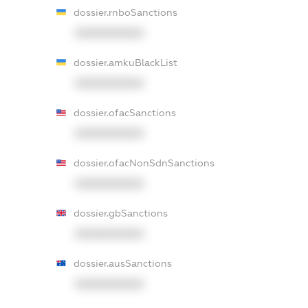
dossier.rnboSanctions
XXXXXXXXXX
dossier.amkuBlackList
XXXXXXXXXX
dossier.ofacSanctions
XXXXXXXXXX
dossier.ofacNonSdnSanctions
XXXXXXXXXX
dossier.gbSanctions
XXXXXXXXXX
dossier.ausSanctions
XXXXXXXXXX