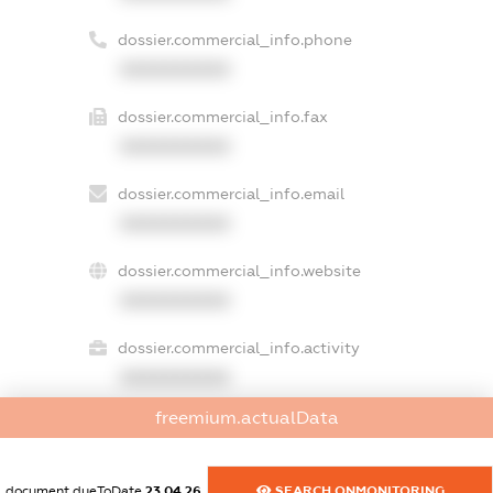
dossier.commercial_info.phone
XXXXXXXXXX
dossier.commercial_info.fax
XXXXXXXXXX
dossier.commercial_info.email
XXXXXXXXXX
dossier.commercial_info.website
XXXXXXXXXX
dossier.commercial_info.activity
XXXXXXXXXX
freemium.actualData
freemium.exampleText_1
document.dueToDate
23.04.26
SEARCH.ONMONITORING