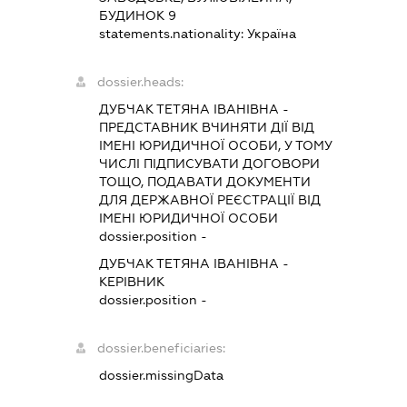
БУДИНОК 9
statements.nationality:
Україна
dossier.heads:
ДУБЧАК ТЕТЯНА ІВАНІВНА
-
ПРЕДСТАВНИК
ВЧИНЯТИ ДІЇ ВІД
ІМЕНІ ЮРИДИЧНОЇ ОСОБИ, У ТОМУ
ЧИСЛІ ПІДПИСУВАТИ ДОГОВОРИ
ТОЩО, ПОДАВАТИ ДОКУМЕНТИ
ДЛЯ ДЕРЖАВНОЇ РЕЄСТРАЦІЇ ВІД
ІМЕНІ ЮРИДИЧНОЇ ОСОБИ
dossier.position -
ДУБЧАК ТЕТЯНА ІВАНІВНА
-
КЕРІВНИК
dossier.position -
dossier.beneficiaries:
dossier.missingData