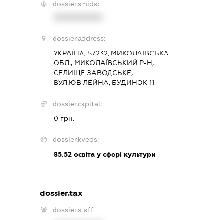
dossier.smida:
XXXXXXXXXX
dossier.address:
УКРАЇНА, 57232, МИКОЛАЇВСЬКА
ОБЛ., МИКОЛАЇВСЬКИЙ Р-Н,
СЕЛИЩЕ ЗАВОДСЬКЕ,
ВУЛ.ЮВІЛЕЙНА, БУДИНОК 11
dossier.capital:
0 грн.
dossier.kveds:
85.52
освіта у сфері культури
dossier.tax
dossier.staff