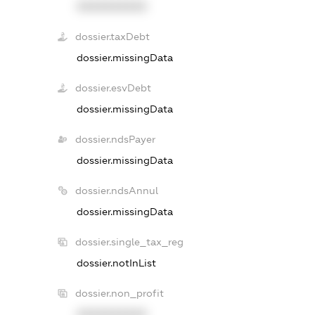
XXXXXXXXXX
dossier.taxDebt
dossier.missingData
dossier.esvDebt
dossier.missingData
dossier.ndsPayer
dossier.missingData
dossier.ndsAnnul
dossier.missingData
dossier.single_tax_reg
dossier.notInList
dossier.non_profit
XXXXXXXXXX