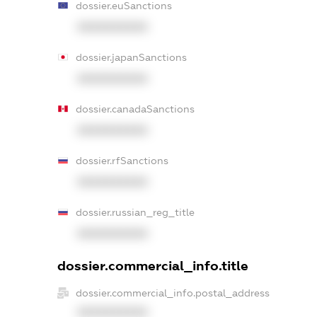
dossier.euSanctions
XXXXXXXXXX
dossier.japanSanctions
XXXXXXXXXX
dossier.canadaSanctions
XXXXXXXXXX
dossier.rfSanctions
XXXXXXXXXX
dossier.russian_reg_title
XXXXXXXXXX
dossier.commercial_info.title
dossier.commercial_info.postal_address
XXXXXXXXXX