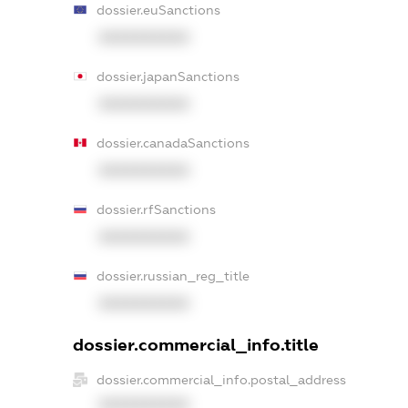
dossier.euSanctions
XXXXXXXXXX
dossier.japanSanctions
XXXXXXXXXX
dossier.canadaSanctions
XXXXXXXXXX
dossier.rfSanctions
XXXXXXXXXX
dossier.russian_reg_title
XXXXXXXXXX
dossier.commercial_info.title
dossier.commercial_info.postal_address
XXXXXXXXXX