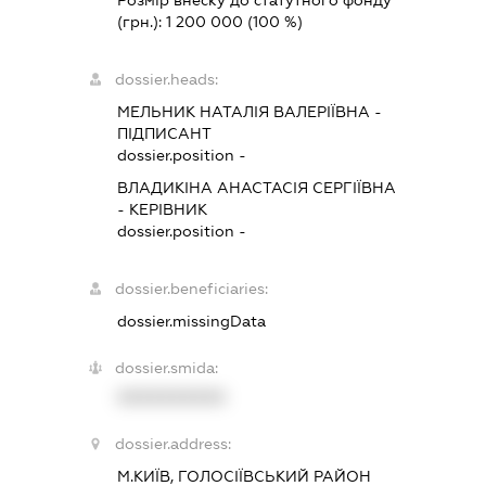
(грн.):
1 200 000
(100 %)
dossier.heads:
МЕЛЬНИК НАТАЛІЯ ВАЛЕРІЇВНА
-
ПІДПИСАНТ
dossier.position -
ВЛАДИКІНА АНАСТАСІЯ СЕРГІЇВНА
-
КЕРІВНИК
dossier.position -
dossier.beneficiaries:
dossier.missingData
dossier.smida:
XXXXXXXXXX
dossier.address:
М.КИЇВ, ГОЛОСІЇВСЬКИЙ РАЙОН