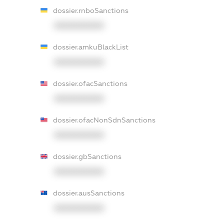
dossier.rnboSanctions
XXXXXXXXXX
dossier.amkuBlackList
XXXXXXXXXX
dossier.ofacSanctions
XXXXXXXXXX
dossier.ofacNonSdnSanctions
XXXXXXXXXX
dossier.gbSanctions
XXXXXXXXXX
dossier.ausSanctions
XXXXXXXXXX