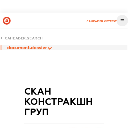
CAHEADER.GETTEST
CAHEADER.SEARCH
document.dossier
СКАН
КОНСТРАКШН
ГРУП