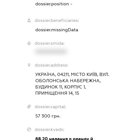
dossier.position -
dossier.beneficiaries:
dossier.missingData
dossier.smida:
XXXXXXXXXX
dossier.address:
УКРАЇНА, 04211, МІСТО КИЇВ, ВУЛ.
ОБОЛОНСЬКА НАБЕРЕЖНА,
БУДИНОК 11, КОРПУС 1,
ПРИМІЩЕННЯ 14, 15
dossier.capital:
57 300 грн.
dossier.kveds:
68.20
надання в оренду й