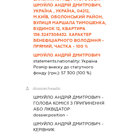
ШМУЙЛО АНДРІЙ ДМИТРОВИЧ,
УКРАЇНА , УКРАЇНА, 04212,
М.КИЇВ, ОБОЛОНСЬКИЙ РАЙОН,
ВУЛИЦЯ МАРШАЛА ТИМОШЕНКА,
БУДИНОК 12, КВАРТИРА
136.3247306432. ХАРАКТЕР
БЕНЕФІЦІАРНОГО ВОЛОДІННЯ -
ПРЯМИЙ, ЧАСТКА - 100 %
ШМУЙЛО АНДРІЙ ДМИТРОВИЧ
statements.nationality:
Україна
Розмір внеску до статутного
фонду (грн.):
57 300
(100 %)
dossier.heads:
ШМУЙЛО АНДРІЙ ДМИТРОВИЧ
-
ГОЛОВА КОМІСІЇ З ПРИПИНЕННЯ
АБО ЛІКВІДАТОР
dossier.position -
ШМУЙЛО АНДРІЙ ДМИТРОВИЧ
-
КЕРІВНИК