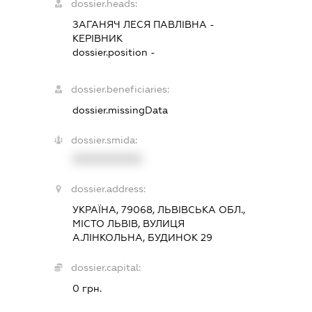
dossier.heads:
ЗАГАНЯЧ ЛЕСЯ ПАВЛІВНА
-
КЕРІВНИК
dossier.position -
dossier.beneficiaries:
dossier.missingData
dossier.smida:
XXXXXXXXXX
dossier.address:
УКРАЇНА, 79068, ЛЬВІВСЬКА ОБЛ.,
МІСТО ЛЬВІВ, ВУЛИЦЯ
А.ЛІНКОЛЬНА, БУДИНОК 29
dossier.capital:
0 грн.