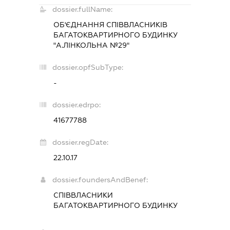
dossier.fullName:
ОБ'ЄДНАННЯ СПІВВЛАСНИКІВ
БАГАТОКВАРТИРНОГО БУДИНКУ
"А.ЛІНКОЛЬНА №29"
dossier.opfSubType:
-
dossier.edrpo:
41677788
dossier.regDate:
22.10.17
dossier.foundersAndBenef:
СПІВВЛАСНИКИ
БАГАТОКВАРТИРНОГО БУДИНКУ