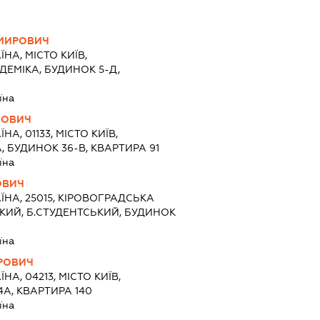
МИРОВИЧ
ЇНА, МІСТО КИЇВ,
ЕМІКА, БУДИНОК 5-Д,
їна
ЙОВИЧ
ЇНА, 01133, МІСТО КИЇВ,
 БУДИНОК 36-В, КВАРТИРА 91
їна
ОВИЧ
ЇНА, 25015, КІРОВОГРАДСЬКА
КИЙ, Б.СТУДЕНТСЬКИЙ, БУДИНОК
їна
РОВИЧ
ЇНА, 04213, МІСТО КИЇВ,
4А, КВАРТИРА 140
їна