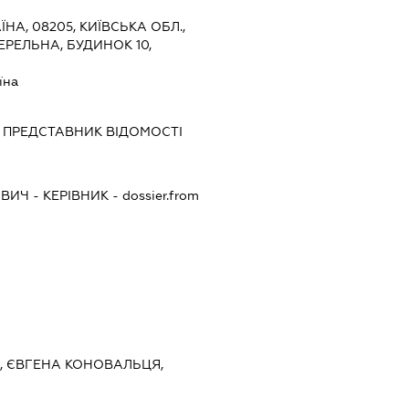
ЇНА, 08205, КИЇВСЬКА ОБЛ.,
ЕРЕЛЬНА, БУДИНОК 10,
їна
-
ПРЕДСТАВНИК
ВІДОМОСТІ
ОВИЧ
-
КЕРІВНИК
- dossier.from
ЇВ, ЄВГЕНА КОНОВАЛЬЦЯ,