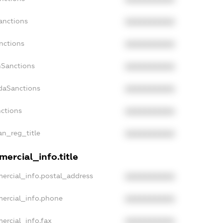
anctions
XXXXXXXXXX
nctions
XXXXXXXXXX
nSanctions
XXXXXXXXXX
adaSanctions
XXXXXXXXXX
nctions
XXXXXXXXXX
ian_reg_title
XXXXXXXXXX
ercial_info.title
ercial_info.postal_address
XXXXXXXXXX
mercial_info.phone
XXXXXXXXXX
ercial_info.fax
XXXXXXXXXX