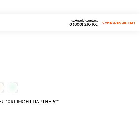
caHeader.contact
CAHEADER.GETTEST
0 (800) 210 102
0
0
Я "ХІЛЛМОНТ ПАРТНЕРС"