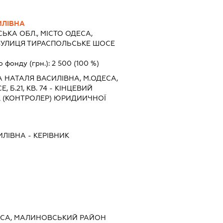
ИЛІВНА
ЬКА ОБЛ., МІСТО ОДЕСА,
УЛИЦЯ ТИРАСПОЛЬСЬКЕ ШОСЕ
о фонду (грн.):
2 500
(100 %)
 НАТАЛЯ ВАСИЛІВНА, М.ОДЕСА,
 Б.21, КВ. 74 - КІНЦЕВИЙ
 (КОНТРОЛЕР) ЮРИДИИЧНОЇ
ИЛІВНА
-
КЕРІВНИК
ДЕСА, МАЛИНОВСЬКИЙ РАЙОН