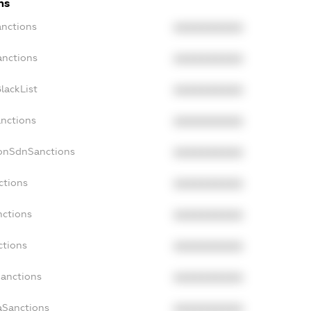
ns
anctions
XXXXXXXXXX
anctions
XXXXXXXXXX
lackList
XXXXXXXXXX
anctions
XXXXXXXXXX
NonSdnSanctions
XXXXXXXXXX
ctions
XXXXXXXXXX
nctions
XXXXXXXXXX
ctions
XXXXXXXXXX
Sanctions
XXXXXXXXXX
aSanctions
XXXXXXXXXX