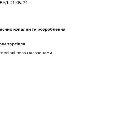
Д. 21 КВ. 74
исних копалин та розроблення
ова торгівля
торгівлі поза магазинами