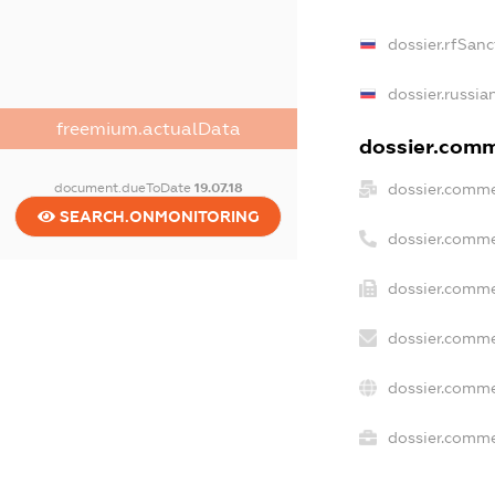
dossier.rfSanc
dossier.russia
freemium.actualData
dossier.comme
dossier.comme
document.dueToDate
19.07.18
SEARCH.ONMONITORING
dossier.comme
dossier.comme
dossier.comme
dossier.comme
dossier.commer