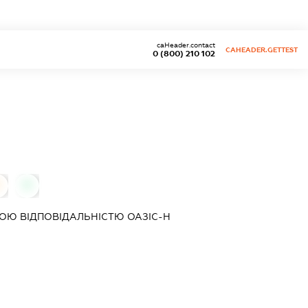
caHeader.contact
CAHEADER.GETTEST
0 (800) 210 102
0
ОЮ ВІДПОВІДАЛЬНІСТЮ
ОАЗІС-Н