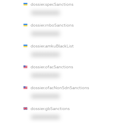
dossier.specSanctions
XXXXXXXXXX
dossier.rnboSanctions
XXXXXXXXXX
dossier.amkuBlackList
XXXXXXXXXX
dossier.ofacSanctions
XXXXXXXXXX
dossier.ofacNonSdnSanctions
XXXXXXXXXX
dossier.gbSanctions
XXXXXXXXXX