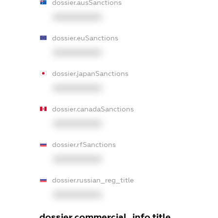
dossier.ausSanctions
XXXXXXXXXX
dossier.euSanctions
XXXXXXXXXX
dossier.japanSanctions
XXXXXXXXXX
dossier.canadaSanctions
XXXXXXXXXX
dossier.rfSanctions
XXXXXXXXXX
dossier.russian_reg_title
XXXXXXXXXX
dossier.commercial_info.title