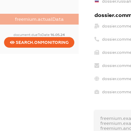
dossier.russia
dossier.comme
freemium.actualData
dossier.comme
document.dueToDate
16.05.24
dossier.comme
SEARCH.ONMONITORING
dossier.comme
dossier.comme
dossier.comme
dossier.commer
freemium.ex
freemium.ex
freemium.an