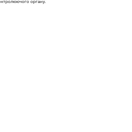
онтролюючого органу.