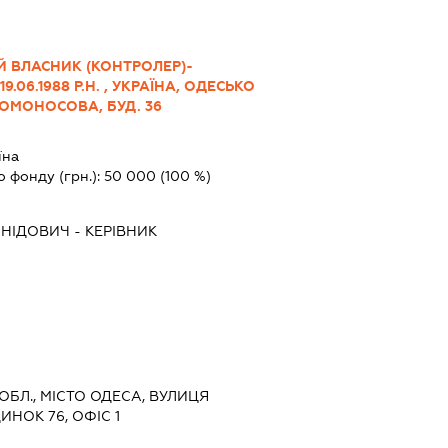
Й ВЛАСНИК (КОНТРОЛЕР)-
9.06.1988 Р.Н. , УКРАЇНА, ОДЕСЬКО
 ЛОМОНОСОВА, БУД. 36
їна
о фонду (грн.):
50 000
(100 %)
ОНІДОВИЧ
-
КЕРІВНИК
 ОБЛ., МІСТО ОДЕСА, ВУЛИЦЯ
НОК 76, ОФІС 1