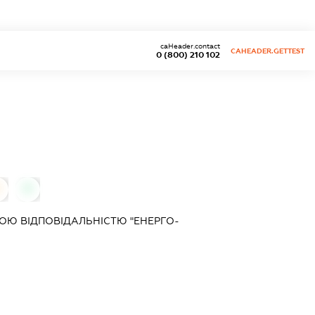
caHeader.contact
CAHEADER.GETTEST
0 (800) 210 102
0
Ю ВІДПОВІДАЛЬНІСТЮ "ЕНЕРГО-