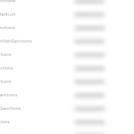
anctions
XXXXXXXXXX
lackList
XXXXXXXXXX
anctions
XXXXXXXXXX
NonSdnSanctions
XXXXXXXXXX
ctions
XXXXXXXXXX
nctions
XXXXXXXXXX
ctions
XXXXXXXXXX
Sanctions
XXXXXXXXXX
aSanctions
XXXXXXXXXX
tions
XXXXXXXXXX