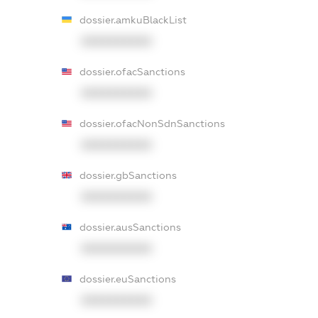
dossier.amkuBlackList
XXXXXXXXXX
dossier.ofacSanctions
XXXXXXXXXX
dossier.ofacNonSdnSanctions
XXXXXXXXXX
dossier.gbSanctions
XXXXXXXXXX
dossier.ausSanctions
XXXXXXXXXX
dossier.euSanctions
XXXXXXXXXX