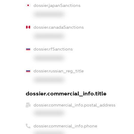
dossier.japanSanctions
XXXXXXXXXX
dossier.canadaSanctions
XXXXXXXXXX
dossier.rfSanctions
XXXXXXXXXX
dossier.russian_reg_title
XXXXXXXXXX
dossier.commercial_info.title
dossier.commercial_info.postal_address
XXXXXXXXXX
dossier.commercial_info.phone
XXXXXXXXXX