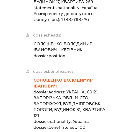
БУДИНОК 17, КВАРТИРА 269
statements.nationality:
Україна
Розмір внеску до статутного
фонду (грн.):
1 000
(100 %)
dossier.heads:
СОЛОШЕНКО ВОЛОДИМИР
ІВАНОВИЧ
-
КЕРІВНИК
dossier.position -
dossier.beneficiaries:
СОЛОШЕНКО ВОЛОДИМИР
ІВАНОВИЧ
dossier.address:
УКРАЇНА, 69121,
ЗАПОРІЗЬКА ОБЛ., МІСТО
ЗАПОРІЖЖЯ, ВУЛ.ДНІПРОВСЬКІ
ПОРОГИ, БУДИНОК 31, КВАРТИРА
121
dossier.nationality:
Україна
dossier.benefInterest:
100