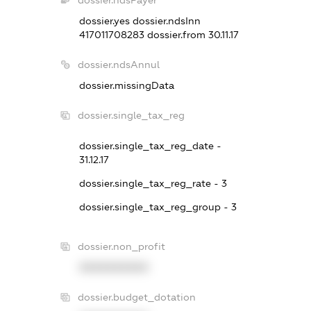
dossier.yes
dossier.ndsInn
417011708283
dossier.from 30.11.17
dossier.ndsAnnul
dossier.missingData
dossier.single_tax_reg
dossier.single_tax_reg_date -
31.12.17
dossier.single_tax_reg_rate - 3
dossier.single_tax_reg_group - 3
dossier.non_profit
XXXXXXXXXX
dossier.budget_dotation