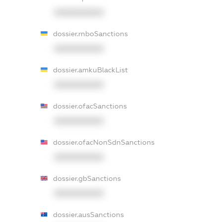
XXXXXXXXXX
dossier.rnboSanctions
XXXXXXXXXX
dossier.amkuBlackList
XXXXXXXXXX
dossier.ofacSanctions
XXXXXXXXXX
dossier.ofacNonSdnSanctions
XXXXXXXXXX
dossier.gbSanctions
XXXXXXXXXX
dossier.ausSanctions