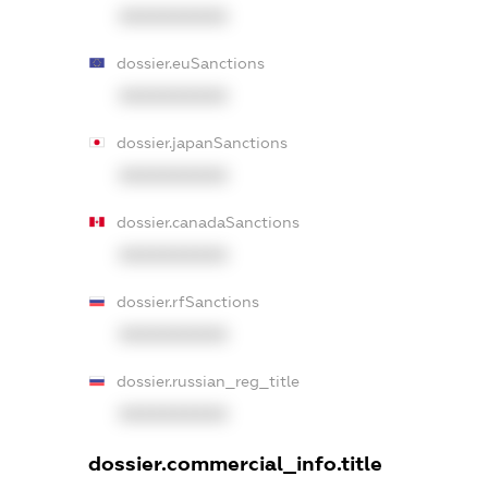
XXXXXXXXXX
dossier.euSanctions
XXXXXXXXXX
dossier.japanSanctions
XXXXXXXXXX
dossier.canadaSanctions
XXXXXXXXXX
dossier.rfSanctions
XXXXXXXXXX
dossier.russian_reg_title
XXXXXXXXXX
dossier.commercial_info.title