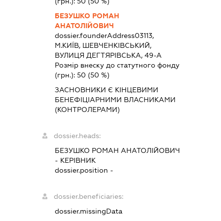
(грн.):
50
(50 %)
БЕЗУШКО РОМАН
АНАТОЛІЙОВИЧ
dossier.founderAddress
03113,
М.КИЇВ, ШЕВЧЕНКІВСЬКИЙ,
ВУЛИЦЯ ДЕГТЯРІВСЬКА, 49-А
Розмір внеску до статутного фонду
(грн.):
50
(50 %)
ЗАСНОВНИКИ Є КІНЦЕВИМИ
БЕНЕФІЦІАРНИМИ ВЛАСНИКАМИ
(КОНТРОЛЕРАМИ)
dossier.heads:
БЕЗУШКО РОМАН АНАТОЛІЙОВИЧ
-
КЕРІВНИК
dossier.position -
dossier.beneficiaries:
dossier.missingData