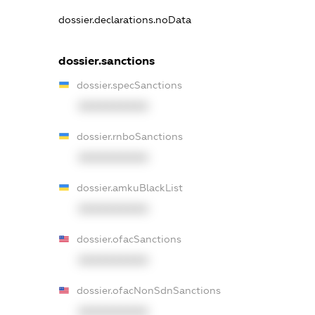
dossier.declarations.noData
dossier.sanctions
dossier.specSanctions
XXXXXXXXXX
dossier.rnboSanctions
XXXXXXXXXX
dossier.amkuBlackList
XXXXXXXXXX
dossier.ofacSanctions
XXXXXXXXXX
dossier.ofacNonSdnSanctions
XXXXXXXXXX