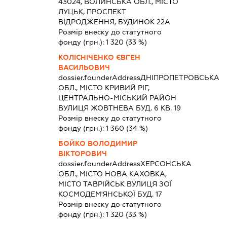
43024, ВОЛИНСЬКА ОБЛ., МІСТО
ЛУЦЬК, ПРОСПЕКТ
ВІДРОДЖЕННЯ, БУДИНОК 22А
Розмір внеску до статутного
фонду (грн.):
1 320
(33 %)
КОЛІСНІЧЕНКО ЄВГЕН
ВАСИЛЬОВИЧ
dossier.founderAddress
ДНІПРОПЕТРОВСЬКА
ОБЛ., МІСТО КРИВИЙ РІГ,
ЦЕНТРАЛЬНО-МІСЬКИЙ РАЙОН
ВУЛИЦЯ ЖОВТНЕВА БУД. 6 КВ. 19
Розмір внеску до статутного
фонду (грн.):
1 360
(34 %)
БОЙКО ВОЛОДИМИР
ВІКТОРОВИЧ
dossier.founderAddress
ХЕРСОНСЬКА
ОБЛ., МІСТО НОВА КАХОВКА,
МІСТО ТАВРІЙСЬК ВУЛИЦЯ ЗОЇ
КОСМОДЕМ'ЯНСЬКОЇ БУД. 17
Розмір внеску до статутного
фонду (грн.):
1 320
(33 %)