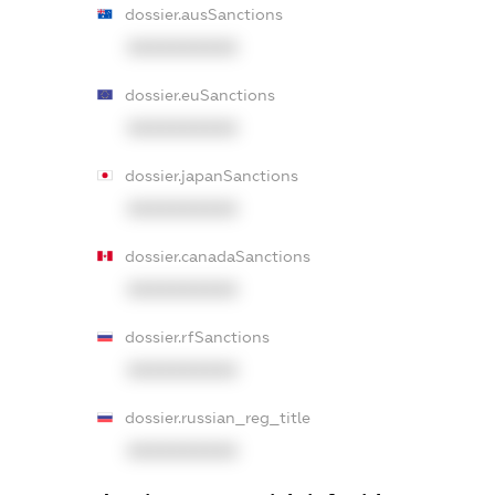
dossier.ausSanctions
XXXXXXXXXX
dossier.euSanctions
XXXXXXXXXX
dossier.japanSanctions
XXXXXXXXXX
dossier.canadaSanctions
XXXXXXXXXX
dossier.rfSanctions
XXXXXXXXXX
dossier.russian_reg_title
XXXXXXXXXX