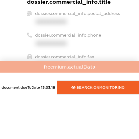
dossier.commercial_info.title
dossier.commercial_info.postal_address
XXXXXXXXXX
dossier.commercial_info.phone
XXXXXXXXXX
dossier.commercial_info.fax
XXXXXXXXXX
freemium.actualData
dossier.commercial_info.email
XXXXXXXXXX
document.dueToDate
13.03.18
SEARCH.ONMONITORING
dossier.commercial_info.website
XXXXXXXXXX
dossier.commercial_info.activity
XXXXXXXXXX