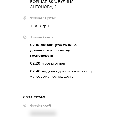
БОРЩАГІВКА, ВУЛИЦЯ
АНТОНОВА, 2
dossier.capital:
4 000 грн.
dossier.kveds:
02.10
лісівництво та інша
діяльність у лісовому
господарстві
02.20
лісозаготівлі
02.40
надання допоміжних послуг
у лісовому господарстві
dossier.tax
dossier.staff
XXXXXXXXXX