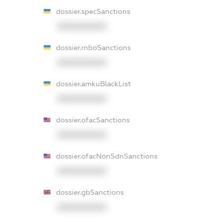
dossier.specSanctions
XXXXXXXXXX
dossier.rnboSanctions
XXXXXXXXXX
dossier.amkuBlackList
XXXXXXXXXX
dossier.ofacSanctions
XXXXXXXXXX
dossier.ofacNonSdnSanctions
XXXXXXXXXX
dossier.gbSanctions
XXXXXXXXXX