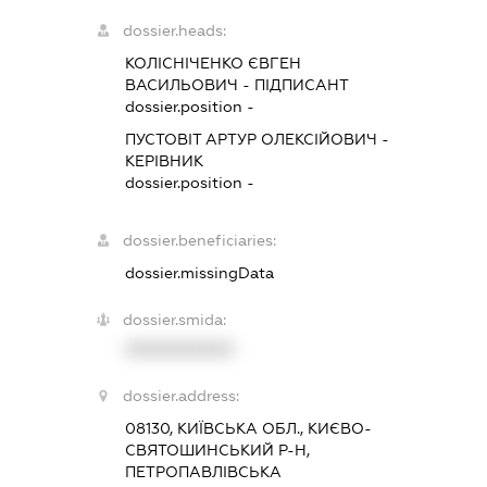
dossier.heads:
КОЛІСНІЧЕНКО ЄВГЕН
ВАСИЛЬОВИЧ
-
ПІДПИСАНТ
dossier.position -
ПУСТОВІТ АРТУР ОЛЕКСІЙОВИЧ
-
КЕРІВНИК
dossier.position -
dossier.beneficiaries:
dossier.missingData
dossier.smida:
XXXXXXXXXX
dossier.address:
08130, КИЇВСЬКА ОБЛ., КИЄВО-
СВЯТОШИНСЬКИЙ Р-Н,
ПЕТРОПАВЛІВСЬКА