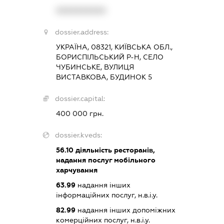
XXXXXXXXXX
dossier.address:
УКРАЇНА, 08321, КИЇВСЬКА ОБЛ.,
БОРИСПІЛЬСЬКИЙ Р-Н, СЕЛО
ЧУБИНСЬКЕ, ВУЛИЦЯ
ВИСТАВКОВА, БУДИНОК 5
dossier.capital:
400 000 грн.
dossier.kveds:
56.10
діяльність ресторанів,
надання послуг мобільного
харчування
63.99
надання інших
інформаційних послуг, н.в.і.у.
82.99
надання інших допоміжних
комерційних послуг, н.в.і.у.