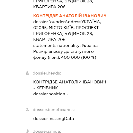
ГРИГОРЕНКА, БУДИНОК 28,
КВАРТИРА 206.
КОНТРІДЗЕ АНАТОЛІЙ ІВАНОВИЧ
dossier.founderAddress
УКРАЇНА,
02095, МІСТО КИЇВ, ПРОСПЕКТ
ГРИГОРЕНКА, БУДИНОК 28,
КВАРТИРА 206
statements.nationality:
Україна
Розмір внеску до статутного
фонду (грн.):
400 000
(100 %)
dossier.heads:
КОНТРІДЗЕ АНАТОЛІЙ ІВАНОВИЧ
-
КЕРІВНИК
dossier.position -
dossier.beneficiaries:
dossier.missingData
dossier.smida: