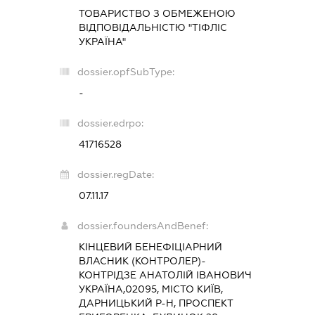
ТОВАРИСТВО З ОБМЕЖЕНОЮ
ВІДПОВІДАЛЬНІСТЮ "ТІФЛІС
УКРАЇНА"
dossier.opfSubType:
-
dossier.edrpo:
41716528
dossier.regDate:
07.11.17
dossier.foundersAndBenef:
КІНЦЕВИЙ БЕНЕФІЦІАРНИЙ
ВЛАСНИК (КОНТРОЛЕР)-
КОНТРІДЗЕ АНАТОЛІЙ ІВАНОВИЧ
УКРАЇНА,02095, МІСТО КИЇВ,
ДАРНИЦЬКИЙ Р-Н, ПРОСПЕКТ