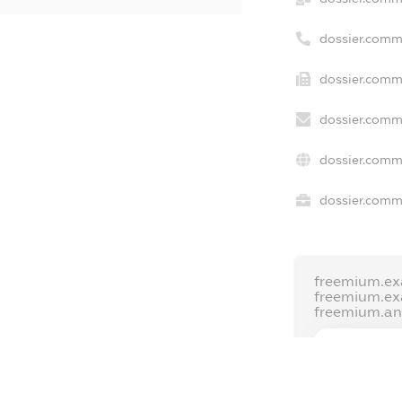
dossier.comm
dossier.comm
dossier.comm
dossier.comm
dossier.comme
freemium.ex
freemium.e
freemium.a
FREEMIUM.