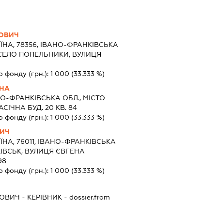
ЬОВИЧ
ЇНА, 78356, ІВАНО-ФРАНКІВСЬКА
 СЕЛО ПОПЕЛЬНИКИ, ВУЛИЦЯ
о фонду (грн.):
1 000
(33.333 %)
ВНА
О-ФРАНКІВСЬКА ОБЛ., МІСТО
СІЧНА БУД. 20 КВ. 84
о фонду (грн.):
1 000
(33.333 %)
ВИЧ
ЇНА, 76011, ІВАНО-ФРАНКІВСЬКА
КІВСЬК, ВУЛИЦЯ ЄВГЕНА
98
о фонду (грн.):
1 000
(33.333 %)
ЬОВИЧ
-
КЕРІВНИК
- dossier.from