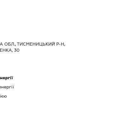
А ОБЛ., ТИСМЕНИЦЬКИЙ Р-Н,
ЕНКА, 30
нергії
нергії
ією