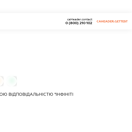
caHeader.contact
CAHEADER.GETTEST
0 (800) 210 102
0
0
ОЮ ВІДПОВІДАЛЬНІСТЮ
''ІНФІНІТІ