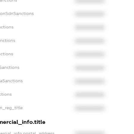
Sanctions
XXXXXXXXXX
NonSdnSanctions
XXXXXXXXXX
nctions
XXXXXXXXXX
anctions
XXXXXXXXXX
nctions
XXXXXXXXXX
nSanctions
XXXXXXXXXX
daSanctions
XXXXXXXXXX
ctions
XXXXXXXXXX
an_reg_title
XXXXXXXXXX
ercial_info.title
ercial_info.postal_address
XXXXXXXXXX