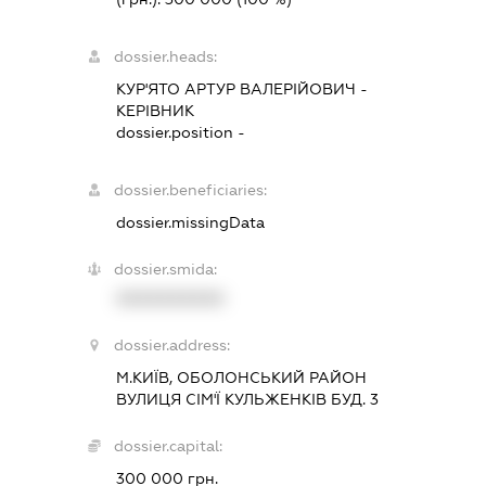
dossier.heads:
КУР'ЯТО АРТУР ВАЛЕРІЙОВИЧ
-
КЕРІВНИК
dossier.position -
dossier.beneficiaries:
dossier.missingData
dossier.smida:
XXXXXXXXXX
dossier.address:
М.КИЇВ, ОБОЛОНСЬКИЙ РАЙОН
ВУЛИЦЯ СІМ'Ї КУЛЬЖЕНКІВ БУД. 3
dossier.capital:
300 000 грн.