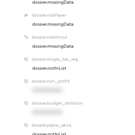
dossier.missingData
dossier.ndsPayer
dossier.missingData
dossier.ndsAnnul
dossier.missingData
dossier.single_tax_reg
dossier.notInList
dossier.non_profit
XXXXXXXXXX
dossier.budget_dotation
XXXXXXXXXX
dossier.palne_akciz
dossier.notInList