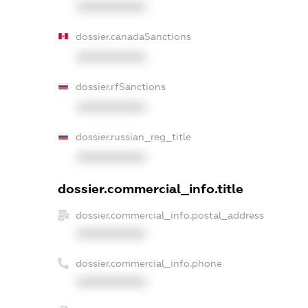
XXXXXXXXXX
dossier.canadaSanctions
XXXXXXXXXX
dossier.rfSanctions
XXXXXXXXXX
dossier.russian_reg_title
XXXXXXXXXX
dossier.commercial_info.title
dossier.commercial_info.postal_address
XXXXXXXXXX
dossier.commercial_info.phone
XXXXXXXXXX