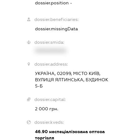
dossier.position -
dossier.beneficiaries:
dossier.missingData
dossier.smida:
XXXXXXXXXX
dossier.address:
УКРАЇНА, 02099, МІСТО КИЇВ,
ВУЛИЦЯ ЯЛТИНСЬКА, БУДИНОК
5-Б
dossier.capital:
2 000 грн.
dossier.kveds:
46.90
неспеціалізована оптова
торгівля