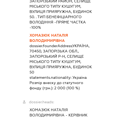
ЗАПОРІЗЬКИЙ РАЙОН, СЕЛИЩЕ
МІСЬКОГО ТИПУ КУШУГУМ,
ВУЛИЦЯ ПРИЯРУЖНА, БУДИНОК
50. . ТИП БЕНЕФІЦІАРНОГО
ВОЛОДІННЯ -ПРЯМЕ ЧАСТКА
-100%
ХОМАЗЮК НАТАЛІЯ
ВОЛОДИМИРІВНА
dossier.founderAddress
УКРАЇНА,
70450, ЗАПОРІЗЬКА ОБЛ.,
ЗАПОРІЗЬКИЙ Р-Н, СЕЛИЩЕ
МІСЬКОГО ТИПУ КУШУГУМ,
ВУЛИЦЯ ПРИЯРУЖНА, БУДИНОК
50
statements.nationality:
Україна
Розмір внеску до статутного
фонду (грн.):
2 000
(100 %)
dossier.heads:
ХОМАЗЮК НАТАЛІЯ
ВОЛОДИМИРІВНА
-
КЕРІВНИК