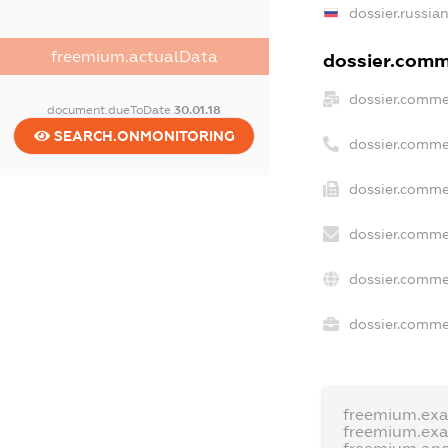
dossier.russia
freemium.actualData
dossier.comme
dossier.comme
document.dueToDate
30.01.18
SEARCH.ONMONITORING
dossier.comme
dossier.comme
dossier.comme
dossier.comme
dossier.commer
freemium.ex
freemium.ex