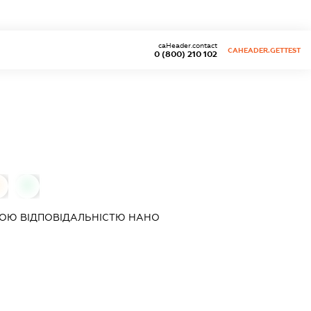
caHeader.contact
CAHEADER.GETTEST
0 (800) 210 102
0
ОЮ ВІДПОВІДАЛЬНІСТЮ
НАНО