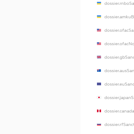
dossier.rnboS
dossier.amkuB
dossier.ofacS
dossier.ofacN
dossier.gbSan
dossier.ausSa
dossier.euSan
dossier.japan
dossier.canad
dossier.rfSanc