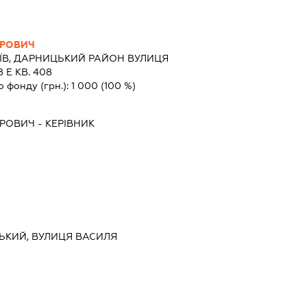
ОРОВИЧ
ЇВ, ДАРНИЦЬКИЙ РАЙОН ВУЛИЦЯ
 Е КВ. 408
о фонду (грн.):
1 000
(100 %)
ОРОВИЧ
-
КЕРІВНИК
СЬКИЙ, ВУЛИЦЯ ВАСИЛЯ