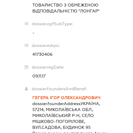
ТОВАРИСТВО З ОБМЕЖЕНОЮ
ВІДПОВІДАЛЬНІСТЮ "ЛОНГАР"
dossier.opfSubType:
-
dossier.edrpo:
41730406
dossier.regDate:
09.11.17
dossier.foundersAndBenef:
ГЕГЕРА ІГОР ОЛЕКСАНДРОВИЧ
dossier.founderAddress
УКРАЇНА,
57214, МИКОЛАЇВСЬКА ОБЛ.,
МИКОЛАЇВСЬКИЙ Р-Н, СЕЛО
МІШКОВО-ПОГОРІЛОВЕ,
ВУЛ.САДОВА, БУДИНОК 95