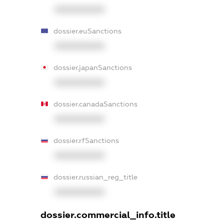
XXXXXXXXXX
dossier.euSanctions
XXXXXXXXXX
dossier.japanSanctions
XXXXXXXXXX
dossier.canadaSanctions
XXXXXXXXXX
dossier.rfSanctions
XXXXXXXXXX
dossier.russian_reg_title
XXXXXXXXXX
dossier.commercial_info.title