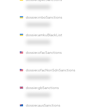
XXXXXXXXXX
dossier.rnboSanctions
XXXXXXXXXX
dossier.amkuBlackList
XXXXXXXXXX
dossier.ofacSanctions
XXXXXXXXXX
dossier.ofacNonSdnSanctions
XXXXXXXXXX
dossier.gbSanctions
XXXXXXXXXX
dossier.ausSanctions