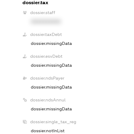
dossier.tax
dossier.staff
XXXXXXXXXX
dossier.taxDebt
dossier.missingData
dossier.esvDebt
dossier.missingData
dossier.ndsPayer
dossier.missingData
dossier.ndsAnnul
dossier.missingData
dossier.single_tax_reg
dossier.notInList