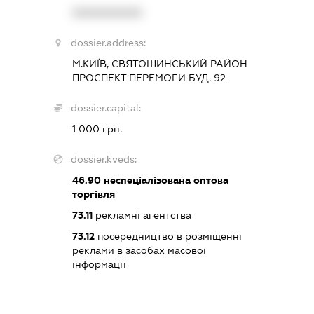
XXXXXXXXXX
dossier.address:
М.КИЇВ, СВЯТОШИНСЬКИЙ РАЙОН
ПРОСПЕКТ ПЕРЕМОГИ БУД. 92
dossier.capital:
1 000 грн.
dossier.kveds:
46.90
неспеціалізована оптова
торгівля
73.11
рекламні агентства
73.12
посередництво в розміщенні
реклами в засобах масової
інформації