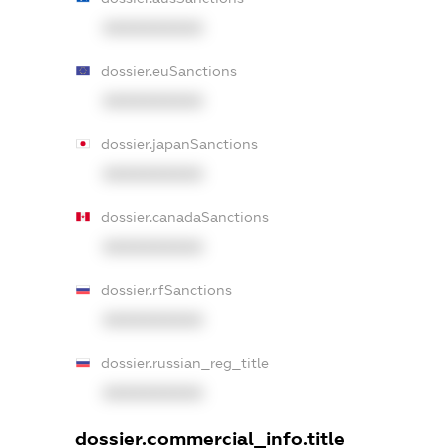
XXXXXXXXXX
dossier.euSanctions
XXXXXXXXXX
dossier.japanSanctions
XXXXXXXXXX
dossier.canadaSanctions
XXXXXXXXXX
dossier.rfSanctions
XXXXXXXXXX
dossier.russian_reg_title
XXXXXXXXXX
dossier.commercial_info.title