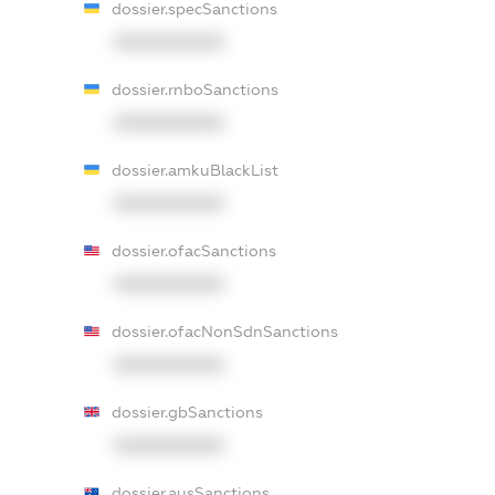
dossier.specSanctions
XXXXXXXXXX
dossier.rnboSanctions
XXXXXXXXXX
dossier.amkuBlackList
XXXXXXXXXX
dossier.ofacSanctions
XXXXXXXXXX
dossier.ofacNonSdnSanctions
XXXXXXXXXX
dossier.gbSanctions
XXXXXXXXXX
dossier.ausSanctions