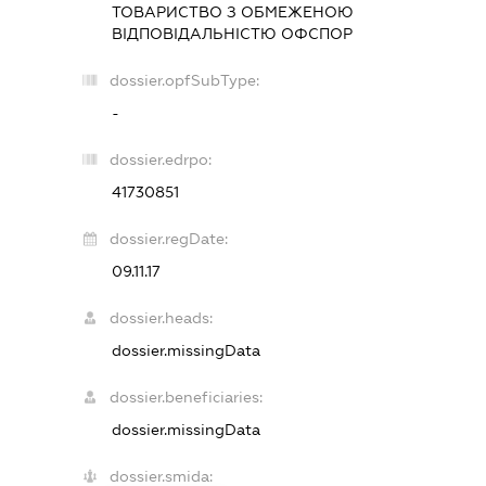
ТОВАРИСТВО З ОБМЕЖЕНОЮ
ВІДПОВІДАЛЬНІСТЮ
ОФСПОР
dossier.opfSubType:
-
dossier.edrpo:
41730851
dossier.regDate:
09.11.17
dossier.heads:
dossier.missingData
dossier.beneficiaries:
dossier.missingData
dossier.smida: