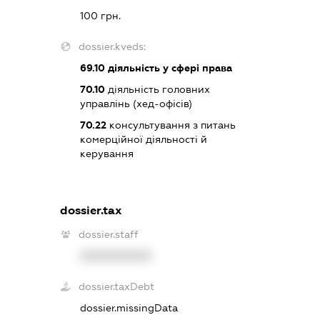
100 грн.
dossier.kveds:
69.10
діяльність у сфері права
70.10
діяльність головних
управлінь (хед-офісів)
70.22
консультування з питань
комерційної діяльності й
керування
dossier.tax
dossier.staff
XXXXXXXXXX
dossier.taxDebt
dossier.missingData