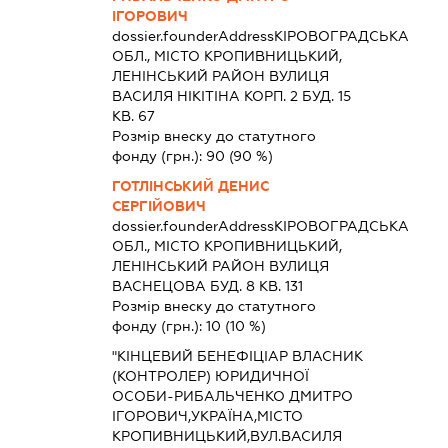
ІГОРОВИЧ
dossier.founderAddress
КІРОВОГРАДСЬКА
ОБЛ., МІСТО КРОПИВНИЦЬКИЙ,
ЛЕНІНСЬКИЙ РАЙОН ВУЛИЦЯ
ВАСИЛЯ НІКІТІНА КОРП. 2 БУД. 15
КВ. 67
Розмір внеску до статутного
фонду (грн.):
90
(90 %)
ГОТЛІНСЬКИЙ ДЕНИС
СЕРГІЙОВИЧ
dossier.founderAddress
КІРОВОГРАДСЬКА
ОБЛ., МІСТО КРОПИВНИЦЬКИЙ,
ЛЕНІНСЬКИЙ РАЙОН ВУЛИЦЯ
ВАСНЕЦОВА БУД. 8 КВ. 131
Розмір внеску до статутного
фонду (грн.):
10
(10 %)
"КІНЦЕВИЙ БЕНЕФІЦІАР ВЛАСНИК
(КОНТРОЛЕР) ЮРИДИЧНОЇ
ОСОБИ-РИБАЛЬЧЕНКО ДМИТРО
ІГОРОВИЧ,УКРАЇНА,МІСТО
КРОПИВНИЦЬКИЙ,ВУЛ.ВАСИЛЯ