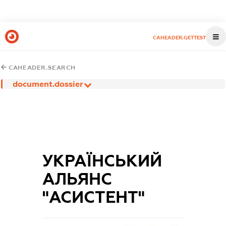
CAHEADER.GETTEST
CAHEADER.SEARCH
document.dossier
УКРАЇНСЬКИЙ
АЛЬЯНС
"АСИСТЕНТ"