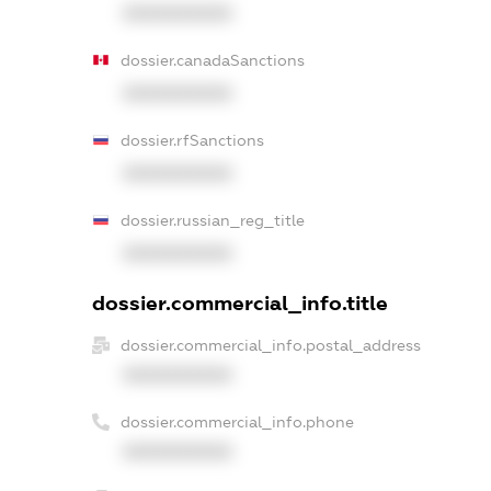
XXXXXXXXXX
dossier.canadaSanctions
XXXXXXXXXX
dossier.rfSanctions
XXXXXXXXXX
dossier.russian_reg_title
XXXXXXXXXX
dossier.commercial_info.title
dossier.commercial_info.postal_address
XXXXXXXXXX
dossier.commercial_info.phone
XXXXXXXXXX