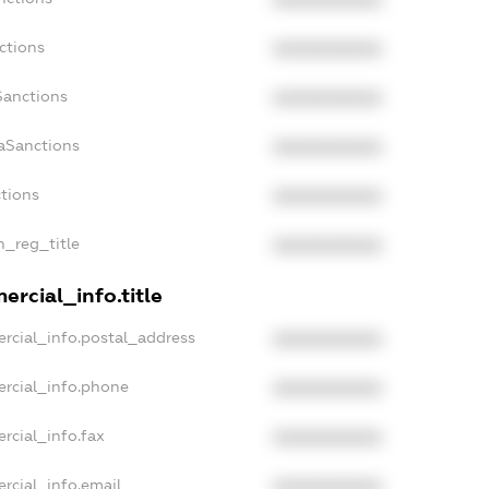
XXXXXXXXXX
ctions
XXXXXXXXXX
Sanctions
XXXXXXXXXX
aSanctions
XXXXXXXXXX
ctions
XXXXXXXXXX
n_reg_title
XXXXXXXXXX
ercial_info.title
rcial_info.postal_address
XXXXXXXXXX
ercial_info.phone
XXXXXXXXXX
rcial_info.fax
XXXXXXXXXX
rcial_info.email
XXXXXXXXXX