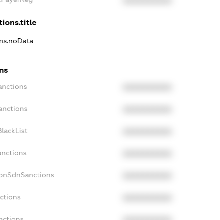
XXXXXXXXXX
ions.title
ons.noData
ns
anctions
XXXXXXXXXX
anctions
XXXXXXXXXX
lackList
XXXXXXXXXX
anctions
XXXXXXXXXX
NonSdnSanctions
XXXXXXXXXX
ctions
XXXXXXXXXX
nctions