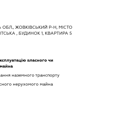
А ОБЛ., ЖОВКІВСЬКИЙ Р-Н, МІСТО
СЬКА , БУДИНОК 1, КВАРТИРА 5
ксплуатацію власного чи
 майна
ання наземного транспорту
асного нерухомого майна