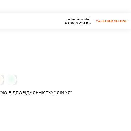
caHeader.contact
CAHEADER.GETTEST
0 (800) 210 102
0
0
Ю ВІДПОВІДАЛЬНІСТЮ "ІЛІМАЯ"