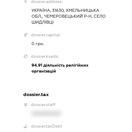
dossier.address:
УКРАЇНА, 31630, ХМЕЛЬНИЦЬКА
ОБЛ., ЧЕМЕРОВЕЦЬКИЙ Р-Н, СЕЛО
ШИДЛІВЦІ
dossier.capital:
0 грн.
dossier.kveds:
94.91
діяльність релігійних
організацій
dossier.tax
dossier.staff
XXXXXXXXXX
dossier.taxDebt