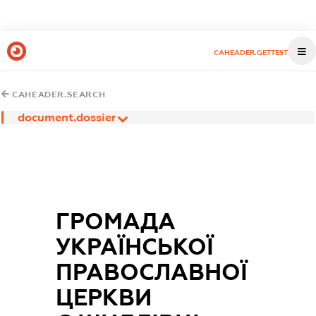
CAHEADER.GETTEST
CAHEADER.SEARCH
document.dossier
ГРОМАДА
УКРАЇНСЬКОЇ
ПРАВОСЛАВНОЇ
ЦЕРКВИ