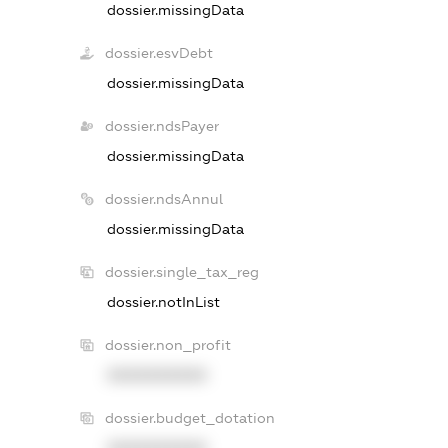
dossier.missingData
dossier.esvDebt
dossier.missingData
dossier.ndsPayer
dossier.missingData
dossier.ndsAnnul
dossier.missingData
dossier.single_tax_reg
dossier.notInList
dossier.non_profit
XXXXXXXXXX
dossier.budget_dotation
XXXXXXXXXX