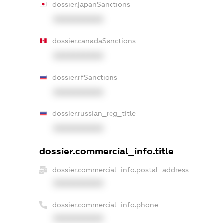
dossier.japanSanctions
XXXXXXXXXX
dossier.canadaSanctions
XXXXXXXXXX
dossier.rfSanctions
XXXXXXXXXX
dossier.russian_reg_title
XXXXXXXXXX
dossier.commercial_info.title
dossier.commercial_info.postal_address
XXXXXXXXXX
dossier.commercial_info.phone
XXXXXXXXXX