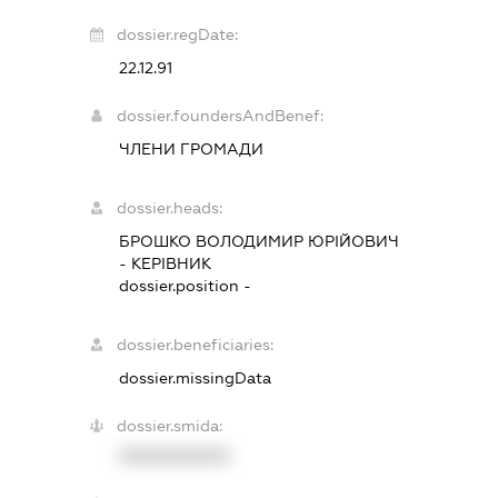
dossier.regDate:
22.12.91
dossier.foundersAndBenef:
ЧЛЕНИ ГРОМАДИ
dossier.heads:
БРОШКО ВОЛОДИМИР ЮРІЙОВИЧ
-
КЕРІВНИК
dossier.position -
dossier.beneficiaries:
dossier.missingData
dossier.smida:
XXXXXXXXXX