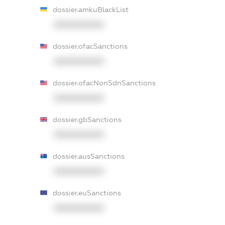
dossier.amkuBlackList
XXXXXXXXXX
dossier.ofacSanctions
XXXXXXXXXX
dossier.ofacNonSdnSanctions
XXXXXXXXXX
dossier.gbSanctions
XXXXXXXXXX
dossier.ausSanctions
XXXXXXXXXX
dossier.euSanctions
XXXXXXXXXX