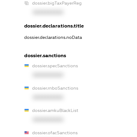
dossier.bigTaxPayerReg
XXXXXXXXXX
dossier.declarations.title
dossier.declarations.noData
dossier.sanctions
dossier.specSanctions
XXXXXXXXXX
dossier.rnboSanctions
XXXXXXXXXX
dossier.amkuBlackList
XXXXXXXXXX
dossier.ofacSanctions