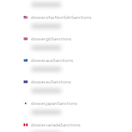
XXXXXXXXXX
dossier.ofacNonSdnSanctions
XXXXXXXXXX
dossier.gbSanctions
XXXXXXXXXX
dossier.ausSanctions
XXXXXXXXXX
dossier.euSanctions
XXXXXXXXXX
dossier.japanSanctions
XXXXXXXXXX
dossier.canadaSanctions