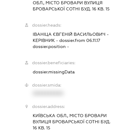
ОБЛ., МІСТО БРОВАРИ ВУЛИЦЯ
БРОВАРСЬКОЇ СОТНІ БУД. 16 КВ. 15
dossier.heads:
ІВАНІЦА ЄВГЕНІЙ ВАСИЛЬОВИЧ
-
КЕРІВНИК
- dossier.from 06.11.17
dossier.position -
dossier.beneficiaries:
dossier.missingData
dossier.smida:
XXXXXXXXXX
dossier.address:
КИЇВСЬКА ОБЛ., МІСТО БРОВАРИ
ВУЛИЦЯ БРОВАРСЬКОЇ СОТНІ БУД.
16 КВ. 15