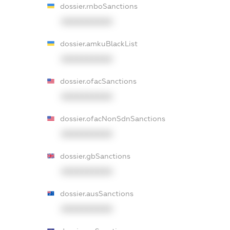
dossier.rnboSanctions
XXXXXXXXXX
dossier.amkuBlackList
XXXXXXXXXX
dossier.ofacSanctions
XXXXXXXXXX
dossier.ofacNonSdnSanctions
XXXXXXXXXX
dossier.gbSanctions
XXXXXXXXXX
dossier.ausSanctions
XXXXXXXXXX