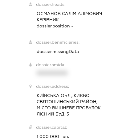
dossier.heads:
ОСМАНОВ САЛІМ АЛІМОВИЧ
-
КЕРІВНИК
dossier.position -
dossier.beneficiaries:
dossier.missingData
dossier.smida:
XXXXXXXXXX
dossier.address:
КИЇВСЬКА ОБЛ., КИЄВО-
СВЯТОШИНСЬКИЙ РАЙОН,
МІСТО ВИШНЕВЕ ПРОВУЛОК
ЛІСНИЙ БУД. 5
dossier.capital:
1 000 000 грн.