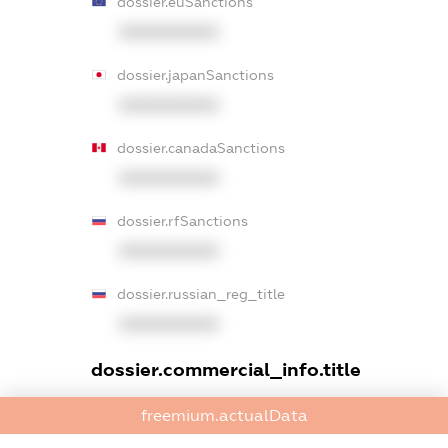
dossier.euSanctions
XXXXXXXXXX
dossier.japanSanctions
XXXXXXXXXX
dossier.canadaSanctions
XXXXXXXXXX
dossier.rfSanctions
XXXXXXXXXX
dossier.russian_reg_title
XXXXXXXXXX
dossier.commercial_info.title
dossier.commercial_info.postal_address
freemium.actualData
XXXXXXXXXX