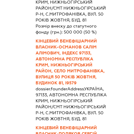
КРИМ, НИЖНЬОГIРСЬКИЙ
РАЙОН/СМТ НИЖНЬОГIРСЬКИЙ
Р-Н, С.МИТРОФАНІВКА, ВУЛ. 50
РОКІВ ЖОВТНЯ, БУД. 81
Розмір внеску до статутного
фонду (грн.):
500 000
(50 %)
КІНЦЕВИЙ БЕНЕФІЦІАРНИЙ
ВЛАСНИК-ОСМАНОВ САЛІМ
АЛІМОВИЧ, ІНДЕКС 97133,
АВТОНОМНА РЕСПУБЛІКА
КРИМ, НИЖНЬОГІРСЬКИЙ
РАЙОН, СЕЛО МИТРОФАНІВКА,
ВУЛИЦЯ 50 РОКІВ ЖОВТНЯ,
БУДИНОК 81, І9579
dossier.founderAddress
УКРАЇНА,
97133, АВТОНОМНА РЕСПУБЛІКА
КРИМ, НИЖНЬОГIРСЬКИЙ
РАЙОН/СМТ НИЖНЬОГIРСЬКИЙ
Р-Н, С.МИТРОФАНІВКА, ВУЛ. 50
РОКІВ ЖОВТНЯ, БУД. 81
КІНЦЕВИЙ БЕНЕФІЦІАРНИЙ
ВЛАСНИК-ПОЛЯКОВ СЕРГІЙ