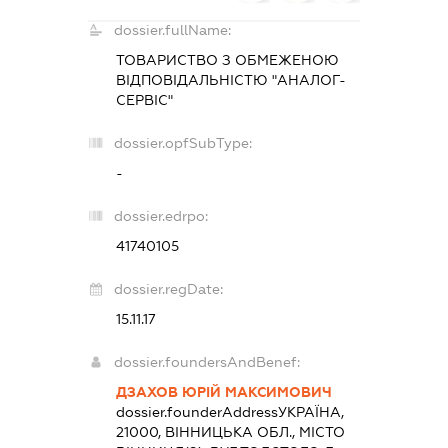
dossier.fullName:
ТОВАРИСТВО З ОБМЕЖЕНОЮ
ВІДПОВІДАЛЬНІСТЮ "АНАЛОГ-
СЕРВІС"
dossier.opfSubType:
-
dossier.edrpo:
41740105
dossier.regDate:
15.11.17
dossier.foundersAndBenef:
ДЗАХОВ ЮРІЙ МАКСИМОВИЧ
dossier.founderAddress
УКРАЇНА,
21000, ВІННИЦЬКА ОБЛ., МІСТО