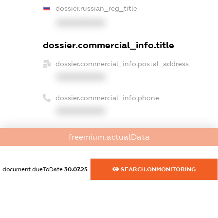
dossier.russian_reg_title
XXXXXXXXXX
dossier.commercial_info.title
dossier.commercial_info.postal_address
XXXXXXXXXX
dossier.commercial_info.phone
XXXXXXXXXX
dossier.commercial_info.fax
freemium.actualData
XXXXXXXXXX
dossier.commercial_info.email
document.dueToDate
30.07.25
SEARCH.ONMONITORING
XXXXXXXXXX
dossier.commercial_info.website
XXXXXXXXXX