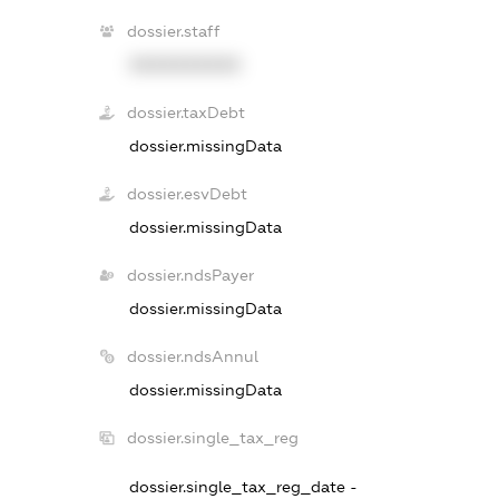
dossier.staff
XXXXXXXXXX
dossier.taxDebt
dossier.missingData
dossier.esvDebt
dossier.missingData
dossier.ndsPayer
dossier.missingData
dossier.ndsAnnul
dossier.missingData
dossier.single_tax_reg
dossier.single_tax_reg_date -