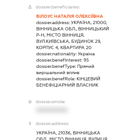
dossier.beneficiaries:
БІЛОУС НАТАЛІЯ ОЛЕКСІЇВНА
dossier.address:
УКРАЇНА, 21000,
ВІННИЦЬКА ОБЛ., ВІННИЦЬКИЙ
Р-Н, МІСТО ВІННИЦЯ,
ВУЛ.КИЇВСЬКА, БУДИНОК 29,
КОРПУС 4, КВАРТИРА 20
dossier.nationality:
Україна
dossier.benefInterest:
95
dossier.benefType:
Прямий
вирішальний вплив
dossier.benefRole:
КІНЦЕВИЙ
БЕНЕФІЦІАРНИЙ ВЛАСНИК
dossier.smida:
XXXXXXXXXX
dossier.address:
УКРАЇНА, 21036, ВІННИЦЬКА
ОБЛ., МІСТО ВІННИЦЯ, ВУЛИЦЯ