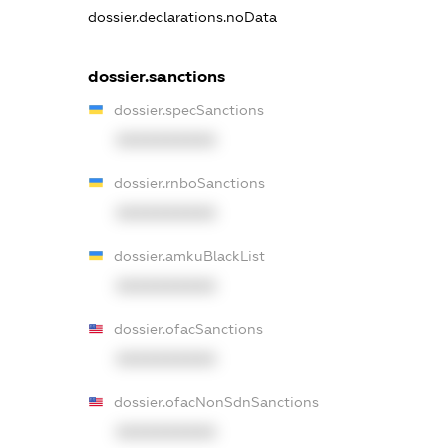
dossier.declarations.noData
dossier.sanctions
dossier.specSanctions
XXXXXXXXXX
dossier.rnboSanctions
XXXXXXXXXX
dossier.amkuBlackList
XXXXXXXXXX
dossier.ofacSanctions
XXXXXXXXXX
dossier.ofacNonSdnSanctions
XXXXXXXXXX