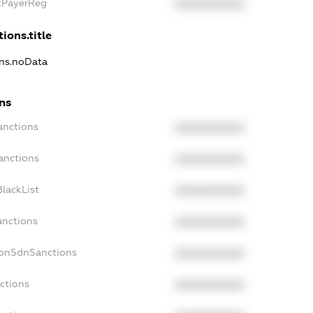
axPayerReg
XXXXXXXXXX
ions.title
ons.noData
ons
anctions
XXXXXXXXXX
anctions
XXXXXXXXXX
lackList
XXXXXXXXXX
anctions
XXXXXXXXXX
NonSdnSanctions
XXXXXXXXXX
ctions
XXXXXXXXXX