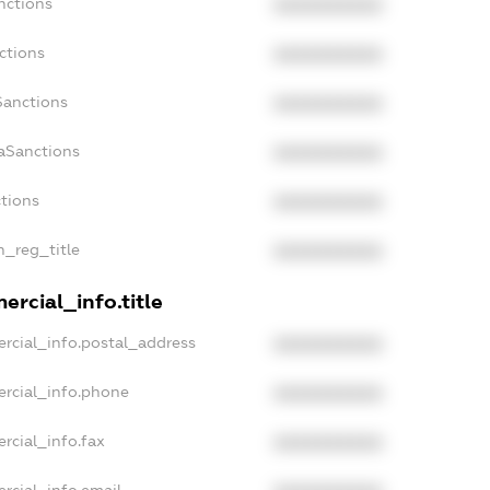
nctions
XXXXXXXXXX
ctions
XXXXXXXXXX
Sanctions
XXXXXXXXXX
daSanctions
XXXXXXXXXX
ctions
XXXXXXXXXX
n_reg_title
XXXXXXXXXX
ercial_info.title
rcial_info.postal_address
XXXXXXXXXX
ercial_info.phone
XXXXXXXXXX
rcial_info.fax
XXXXXXXXXX