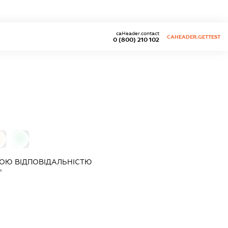
caHeader.contact
CAHEADER.GETTEST
0 (800) 210 102
0
0
ОЮ ВІДПОВІДАЛЬНІСТЮ
"