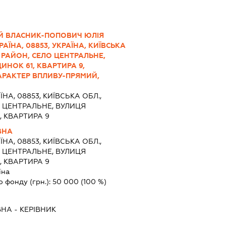
Й ВЛАСНИК-ПОПОВИЧ ЮЛІЯ
АЇНА, 08853, УКРАЇНА, КИЇВСЬКА
 РАЙОН, СЕЛО ЦЕНТРАЛЬНЕ,
ИНОК 61, КВАРТИРА 9,
АРАКТЕР ВПЛИВУ-ПРЯМИЙ,
ЇНА, 08853, КИЇВСЬКА ОБЛ.,
 ЦЕНТРАЛЬНЕ, ВУЛИЦЯ
, КВАРТИРА 9
ВНА
ЇНА, 08853, КИЇВСЬКА ОБЛ.,
 ЦЕНТРАЛЬНЕ, ВУЛИЦЯ
, КВАРТИРА 9
їна
о фонду (грн.):
50 000
(100 %)
ВНА
-
КЕРІВНИК