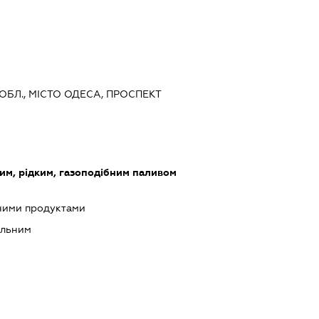
 ОБЛ., МІСТО ОДЕСА, ПРОСПЕКТ
им, рідким, газоподібним паливом
чними продуктами
альним