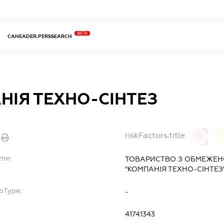
BETA
CAHEADER.PERSSEARCH
НІЯ ТЕХНО-СІНТЕЗ
riskFactors.title
0
ame:
ТОВАРИСТВО З ОБМЕЖЕН
"КОМПАНІЯ ТЕХНО-СІНТЕЗ
bType:
-
41741343