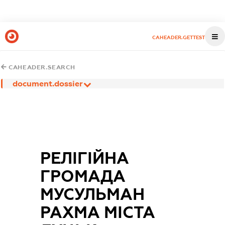
CAHEADER.GETTEST
CAHEADER.SEARCH
document.dossier
РЕЛІГІЙНА
ГРОМАДА
МУСУЛЬМАН
РАХМА МІСТА