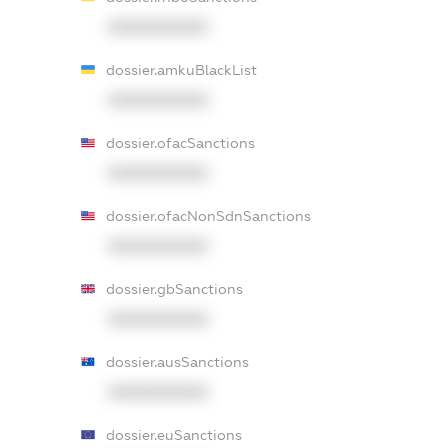
XXXXXXXXXX
dossier.amkuBlackList
XXXXXXXXXX
dossier.ofacSanctions
XXXXXXXXXX
dossier.ofacNonSdnSanctions
XXXXXXXXXX
dossier.gbSanctions
XXXXXXXXXX
dossier.ausSanctions
XXXXXXXXXX
dossier.euSanctions