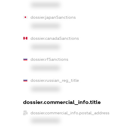
XXXXXXXXXX
dossier.japanSanctions
XXXXXXXXXX
dossier.canadaSanctions
XXXXXXXXXX
dossier.rfSanctions
XXXXXXXXXX
dossier.russian_reg_title
XXXXXXXXXX
dossier.commercial_info.title
dossier.commercial_info.postal_address
XXXXXXXXXX