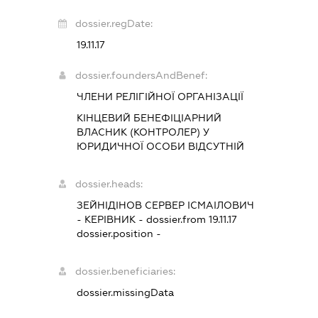
dossier.regDate:
19.11.17
dossier.foundersAndBenef:
ЧЛЕНИ РЕЛІГІЙНОЇ ОРГАНІЗАЦІЇ
КІНЦЕВИЙ БЕНЕФІЦІАРНИЙ
ВЛАСНИК (КОНТРОЛЕР) У
ЮРИДИЧНОЇ ОСОБИ ВІДСУТНІЙ
dossier.heads:
ЗЕЙНІДІНОВ СЕРВЕР ІСМАІЛОВИЧ
-
КЕРІВНИК
- dossier.from 19.11.17
dossier.position -
dossier.beneficiaries:
dossier.missingData