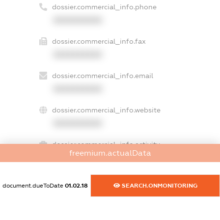
dossier.commercial_info.phone
XXXXXXXXXX
dossier.commercial_info.fax
XXXXXXXXXX
dossier.commercial_info.email
XXXXXXXXXX
dossier.commercial_info.website
XXXXXXXXXX
dossier.commercial_info.activity
freemium.actualData
XXXXXXXXXX
document.dueToDate
01.02.18
SEARCH.ONMONITORING
freemium.exampleText_1
freemium.exampleText_2
freemium.anonymousPerSearch2