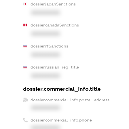
dossier.japanSanctions
XXXXXXXXXX
dossier.canadaSanctions
XXXXXXXXXX
dossier.rfSanctions
XXXXXXXXXX
dossier.russian_reg_title
XXXXXXXXXX
dossier.commercial_info.title
dossier.commercial_info.postal_address
XXXXXXXXXX
dossier.commercial_info.phone
XXXXXXXXXX