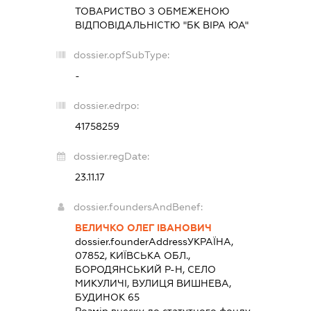
ТОВАРИСТВО З ОБМЕЖЕНОЮ
ВІДПОВІДАЛЬНІСТЮ "БК ВІРА ЮА"
dossier.opfSubType:
-
dossier.edrpo:
41758259
dossier.regDate:
23.11.17
dossier.foundersAndBenef:
ВЕЛИЧКО ОЛЕГ ІВАНОВИЧ
dossier.founderAddress
УКРАЇНА,
07852, КИЇВСЬКА ОБЛ.,
БОРОДЯНСЬКИЙ Р-Н, СЕЛО
МИКУЛИЧІ, ВУЛИЦЯ ВИШНЕВА,
БУДИНОК 65