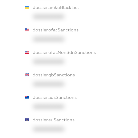
dossier.amkuBlackList
XXXXXXXXXX
dossier.ofacSanctions
XXXXXXXXXX
dossier.ofacNonSdnSanctions
XXXXXXXXXX
dossier.gbSanctions
XXXXXXXXXX
dossier.ausSanctions
XXXXXXXXXX
dossier.euSanctions
XXXXXXXXXX