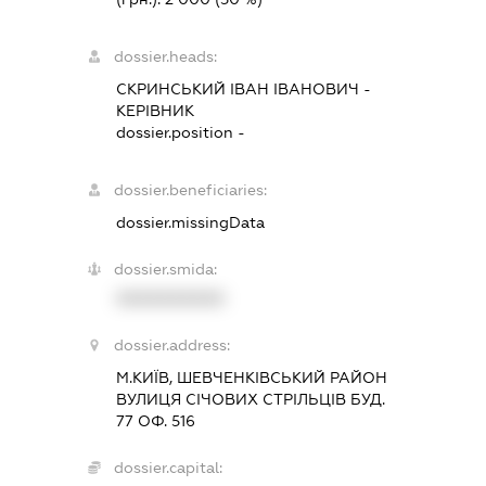
dossier.heads:
СКРИНСЬКИЙ ІВАН ІВАНОВИЧ
-
КЕРІВНИК
dossier.position -
dossier.beneficiaries:
dossier.missingData
dossier.smida:
XXXXXXXXXX
dossier.address:
М.КИЇВ, ШЕВЧЕНКІВСЬКИЙ РАЙОН
ВУЛИЦЯ СІЧОВИХ СТРІЛЬЦІВ БУД.
77 ОФ. 516
dossier.capital: