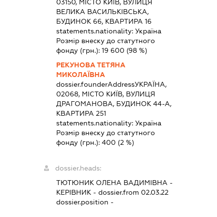
03150, МІСТО КИЇВ, ВУЛИЦЯ
ВЕЛИКА ВАСИЛЬКІВСЬКА,
БУДИНОК 66, КВАРТИРА 16
statements.nationality:
Україна
Розмір внеску до статутного
фонду (грн.):
19 600
(98 %)
РЕКУНОВА ТЕТЯНА
МИКОЛАЇВНА
dossier.founderAddress
УКРАЇНА,
02068, МІСТО КИЇВ, ВУЛИЦЯ
ДРАГОМАНОВА, БУДИНОК 44-А,
КВАРТИРА 251
statements.nationality:
Україна
Розмір внеску до статутного
фонду (грн.):
400
(2 %)
dossier.heads:
ТЮТЮНИК ОЛЕНА ВАДИМІВНА
-
КЕРІВНИК
- dossier.from 02.03.22
dossier.position -