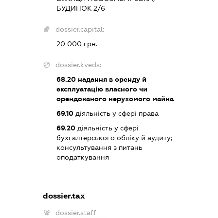
БУДИНОК 2/6
dossier.capital:
20 000 грн.
dossier.kveds:
68.20
надання в оренду й
експлуатацію власного чи
орендованого нерухомого майна
69.10
діяльність у сфері права
69.20
діяльність у сфері
бухгалтерського обліку й аудиту;
консультування з питань
оподаткування
dossier.tax
dossier.staff