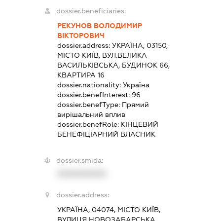
dossier.beneficiaries:
РЕКУНОВ ВОЛОДИМИР
ВІКТОРОВИЧ
dossier.address:
УКРАЇНА, 03150,
МІСТО КИЇВ, ВУЛ.ВЕЛИКА
ВАСИЛЬКІВСЬКА, БУДИНОК 66,
КВАРТИРА 16
dossier.nationality:
Україна
dossier.benefInterest:
96
dossier.benefType:
Прямий
вирішальний вплив
dossier.benefRole:
КІНЦЕВИЙ
БЕНЕФІЦІАРНИЙ ВЛАСНИК
dossier.smida:
XXXXXXXXXX
dossier.address:
УКРАЇНА, 04074, МІСТО КИЇВ,
ВУЛИЦЯ НОВОЗАБАРСЬКА,