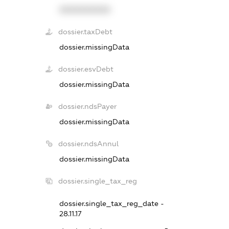
XXXXXXXXXX
dossier.taxDebt
dossier.missingData
dossier.esvDebt
dossier.missingData
dossier.ndsPayer
dossier.missingData
dossier.ndsAnnul
dossier.missingData
dossier.single_tax_reg
dossier.single_tax_reg_date -
28.11.17