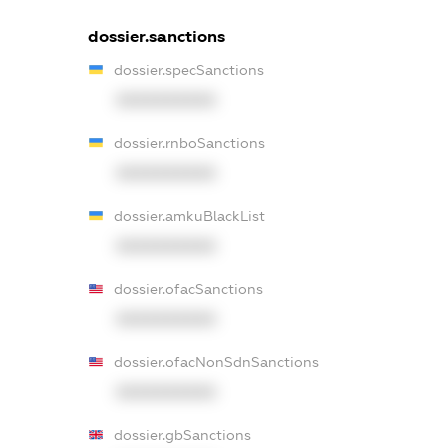
dossier.sanctions
dossier.specSanctions
XXXXXXXXXX
dossier.rnboSanctions
XXXXXXXXXX
dossier.amkuBlackList
XXXXXXXXXX
dossier.ofacSanctions
XXXXXXXXXX
dossier.ofacNonSdnSanctions
XXXXXXXXXX
dossier.gbSanctions