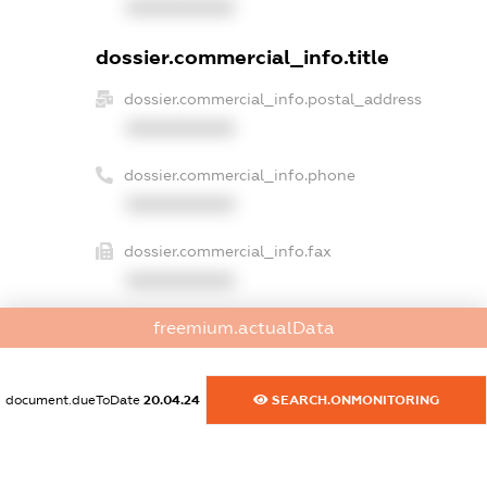
XXXXXXXXXX
dossier.commercial_info.title
dossier.commercial_info.postal_address
XXXXXXXXXX
dossier.commercial_info.phone
XXXXXXXXXX
dossier.commercial_info.fax
XXXXXXXXXX
freemium.actualData
dossier.commercial_info.email
XXXXXXXXXX
document.dueToDate
20.04.24
SEARCH.ONMONITORING
dossier.commercial_info.website
XXXXXXXXXX
dossier.commercial_info.activity