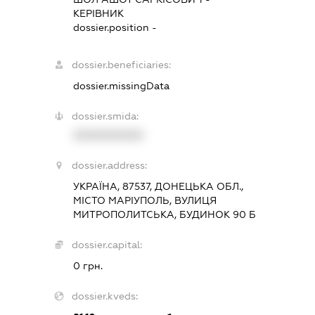
КЕРІВНИК
dossier.position -
dossier.beneficiaries:
dossier.missingData
dossier.smida:
XXXXXXXXXX
dossier.address:
УКРАЇНА, 87537, ДОНЕЦЬКА ОБЛ.,
МІСТО МАРІУПОЛЬ, ВУЛИЦЯ
МИТРОПОЛИТСЬКА, БУДИНОК 90 Б
dossier.capital:
0 грн.
dossier.kveds: