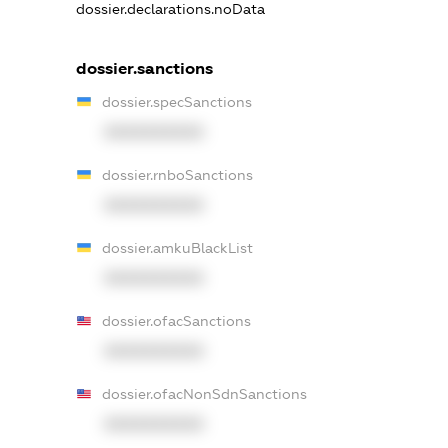
dossier.declarations.noData
dossier.sanctions
dossier.specSanctions
XXXXXXXXXX
dossier.rnboSanctions
XXXXXXXXXX
dossier.amkuBlackList
XXXXXXXXXX
dossier.ofacSanctions
XXXXXXXXXX
dossier.ofacNonSdnSanctions
XXXXXXXXXX