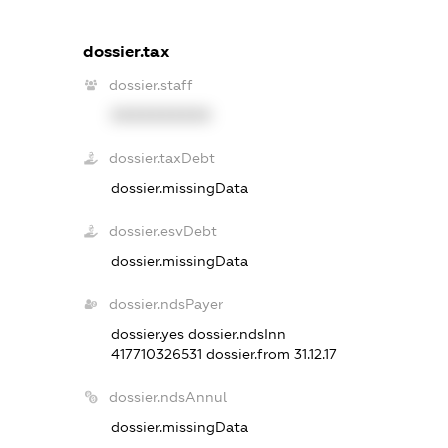
dossier.tax
dossier.staff
XXXXXXXXXX
dossier.taxDebt
dossier.missingData
dossier.esvDebt
dossier.missingData
dossier.ndsPayer
dossier.yes
dossier.ndsInn
417710326531
dossier.from 31.12.17
dossier.ndsAnnul
dossier.missingData