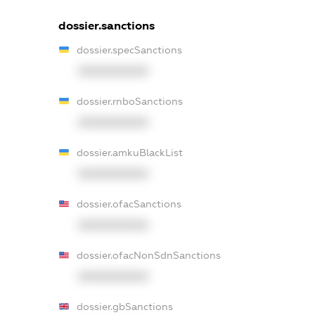
dossier.sanctions
dossier.specSanctions
XXXXXXXXXX
dossier.rnboSanctions
XXXXXXXXXX
dossier.amkuBlackList
XXXXXXXXXX
dossier.ofacSanctions
XXXXXXXXXX
dossier.ofacNonSdnSanctions
XXXXXXXXXX
dossier.gbSanctions