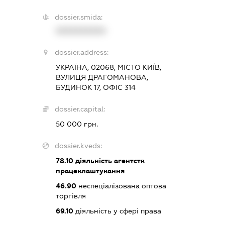
dossier.smida:
XXXXXXXXXX
dossier.address:
УКРАЇНА, 02068, МІСТО КИЇВ,
ВУЛИЦЯ ДРАГОМАНОВА,
БУДИНОК 17, ОФІС 314
dossier.capital:
50 000 грн.
dossier.kveds:
78.10
діяльність агентств
працевлаштування
46.90
неспеціалізована оптова
торгівля
69.10
діяльність у сфері права