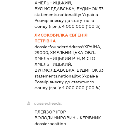
ХМЕЛЬНИЦЬКИЙ,
ВУЛ.МОЛДАВСЬКА, БУДИНОК 33
statements.nationality:
Україна
Розмір внеску до статутного
фонду (грн.):
4 000 000
(100 %)
ЛИСОКОБИЛКА ЄВГЕНІЯ
ПЕТРІВНА
dossier.founderAddress
УКРАЇНА,
29000, ХМЕЛЬНИЦЬКА ОБЛ.,
ХМЕЛЬНИЦЬКИЙ Р-Н, МІСТО
ХМЕЛЬНИЦЬКИЙ,
ВУЛ.МОЛДАВСЬКА, БУДИНОК 33
statements.nationality:
Україна
Розмір внеску до статутного
фонду (грн.):
4 000 000
(100 %)
dossier.heads:
ПЛЕЙЗОР ІГОР
ВОЛОДИМИРОВИЧ
-
КЕРІВНИК
dossier.position -