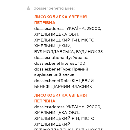
dossier.beneficiaries:
ЛИСОКОБИЛКА ЄВГЕНІЯ
ПЕТРІВНА
dossier.address:
УКРАЇНА, 29000,
ХМЕЛЬНИЦЬКА ОБЛ.,
ХМЕЛЬНИЦЬКИЙ Р-Н, МІСТО
ХМЕЛЬНИЦЬКИЙ,
ВУЛ.МОЛДАВСЬКА, БУДИНОК 33
dossier.nationality:
Україна
dossier.benefInterest:
100
dossier.benefType:
Прямий
вирішальний вплив
dossier.benefRole:
КІНЦЕВИЙ
БЕНЕФІЦІАРНИЙ ВЛАСНИК
ЛИСОКОБИЛКА ЄВГЕНІЯ
ПЕТРІВНА
dossier.address:
УКРАЇНА, 29000,
ХМЕЛЬНИЦЬКА ОБЛ.,
ХМЕЛЬНИЦЬКИЙ Р-Н, МІСТО
ХМЕЛЬНИЦЬКИЙ,