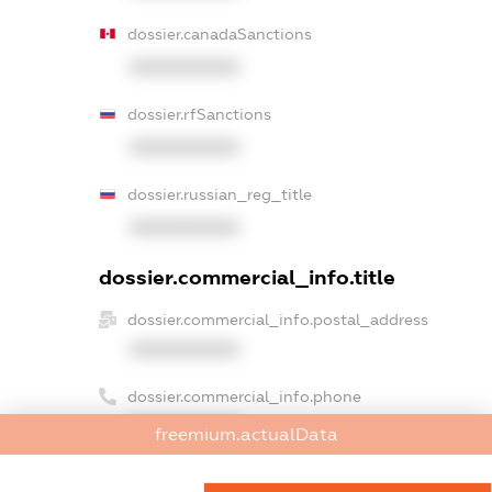
dossier.canadaSanctions
XXXXXXXXXX
dossier.rfSanctions
XXXXXXXXXX
dossier.russian_reg_title
XXXXXXXXXX
dossier.commercial_info.title
dossier.commercial_info.postal_address
XXXXXXXXXX
dossier.commercial_info.phone
XXXXXXXXXX
freemium.actualData
dossier.commercial_info.fax