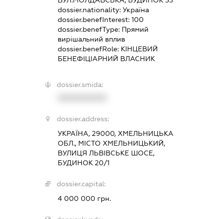
ВУЛ.МОЛДАВСЬКА, БУДИНОК 33
dossier.nationality:
Україна
dossier.benefInterest:
100
dossier.benefType:
Прямий
вирішальний вплив
dossier.benefRole:
КІНЦЕВИЙ
БЕНЕФІЦІАРНИЙ ВЛАСНИК
dossier.smida:
XXXXXXXXXX
dossier.address:
УКРАЇНА, 29000, ХМЕЛЬНИЦЬКА
ОБЛ., МІСТО ХМЕЛЬНИЦЬКИЙ,
ВУЛИЦЯ ЛЬВІВСЬКЕ ШОСЕ,
БУДИНОК 20/1
dossier.capital:
4 000 000 грн.