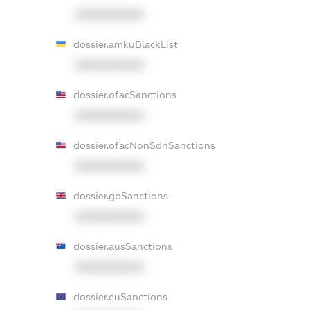
XXXXXXXXXX
dossier.amkuBlackList
XXXXXXXXXX
dossier.ofacSanctions
XXXXXXXXXX
dossier.ofacNonSdnSanctions
XXXXXXXXXX
dossier.gbSanctions
XXXXXXXXXX
dossier.ausSanctions
XXXXXXXXXX
dossier.euSanctions