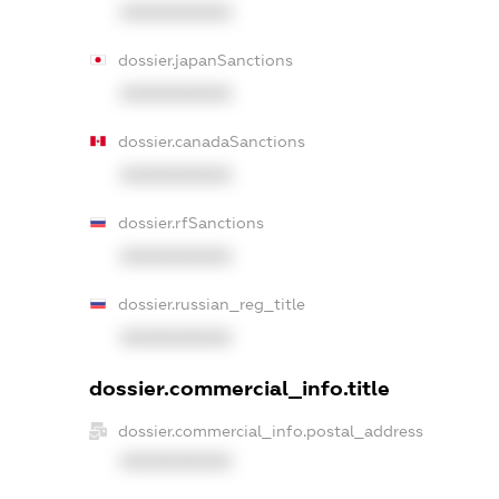
XXXXXXXXXX
dossier.japanSanctions
XXXXXXXXXX
dossier.canadaSanctions
XXXXXXXXXX
dossier.rfSanctions
XXXXXXXXXX
dossier.russian_reg_title
XXXXXXXXXX
dossier.commercial_info.title
dossier.commercial_info.postal_address
XXXXXXXXXX