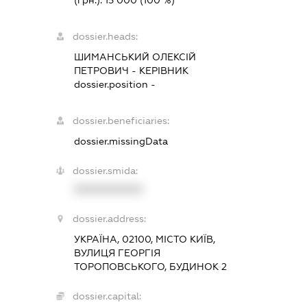
(грн.):
15 000
(100 %)
dossier.heads:
ШИМАНСЬКИЙ ОЛЕКСІЙ
ПЕТРОВИЧ
-
КЕРІВНИК
dossier.position -
dossier.beneficiaries:
dossier.missingData
dossier.smida:
XXXXXXXXXX
dossier.address:
УКРАЇНА, 02100, МІСТО КИЇВ,
ВУЛИЦЯ ГЕОРГІЯ
ТОРОПОВСЬКОГО, БУДИНОК 2
dossier.capital: