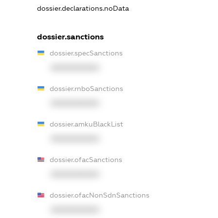
dossier.declarations.noData
dossier.sanctions
dossier.specSanctions
XXXXXXXXXX
dossier.rnboSanctions
XXXXXXXXXX
dossier.amkuBlackList
XXXXXXXXXX
dossier.ofacSanctions
XXXXXXXXXX
dossier.ofacNonSdnSanctions
XXXXXXXXXX