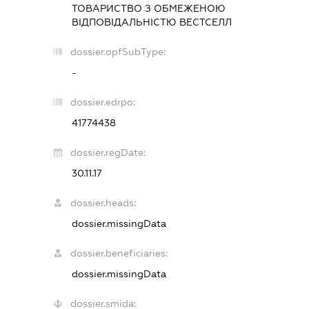
ТОВАРИСТВО З ОБМЕЖЕНОЮ
ВІДПОВІДАЛЬНІСТЮ
ВЕСТСЕЛЛ
dossier.opfSubType:
-
dossier.edrpo:
41774438
dossier.regDate:
30.11.17
dossier.heads:
dossier.missingData
dossier.beneficiaries:
dossier.missingData
dossier.smida: