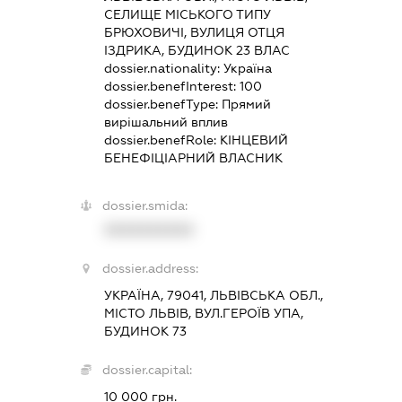
СЕЛИЩЕ МІСЬКОГО ТИПУ
БРЮХОВИЧІ, ВУЛИЦЯ ОТЦЯ
ІЗДРИКА, БУДИНОК 23 ВЛАС
dossier.nationality:
Україна
dossier.benefInterest:
100
dossier.benefType:
Прямий
вирішальний вплив
dossier.benefRole:
КІНЦЕВИЙ
БЕНЕФІЦІАРНИЙ ВЛАСНИК
dossier.smida:
XXXXXXXXXX
dossier.address:
УКРАЇНА, 79041, ЛЬВІВСЬКА ОБЛ.,
МІСТО ЛЬВІВ, ВУЛ.ГЕРОЇВ УПА,
БУДИНОК 73
dossier.capital:
10 000 грн.