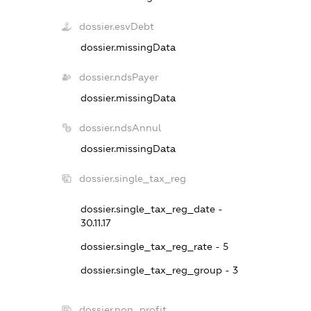
dossier.esvDebt
dossier.missingData
dossier.ndsPayer
dossier.missingData
dossier.ndsAnnul
dossier.missingData
dossier.single_tax_reg
dossier.single_tax_reg_date -
30.11.17
dossier.single_tax_reg_rate - 5
dossier.single_tax_reg_group - 3
dossier.non_profit