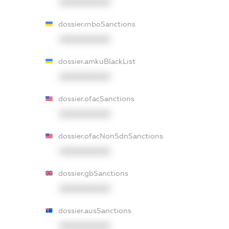
XXXXXXXXXX
dossier.rnboSanctions
XXXXXXXXXX
dossier.amkuBlackList
XXXXXXXXXX
dossier.ofacSanctions
XXXXXXXXXX
dossier.ofacNonSdnSanctions
XXXXXXXXXX
dossier.gbSanctions
XXXXXXXXXX
dossier.ausSanctions
XXXXXXXXXX