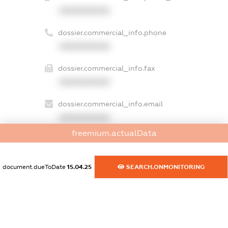
XXXXXXXXXX
dossier.commercial_info.phone
XXXXXXXXXX
dossier.commercial_info.fax
XXXXXXXXXX
dossier.commercial_info.email
XXXXXXXXXX
freemium.actualData
dossier.commercial_info.website
XXXXXXXXXX
document.dueToDate
15.04.25
SEARCH.ONMONITORING
dossier.commercial_info.activity
XXXXXXXXXX