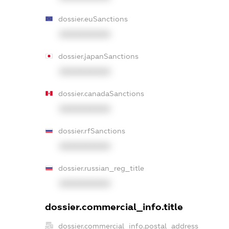
dossier.euSanctions
XXXXXXXXXX
dossier.japanSanctions
XXXXXXXXXX
dossier.canadaSanctions
XXXXXXXXXX
dossier.rfSanctions
XXXXXXXXXX
dossier.russian_reg_title
XXXXXXXXXX
dossier.commercial_info.title
dossier.commercial_info.postal_address