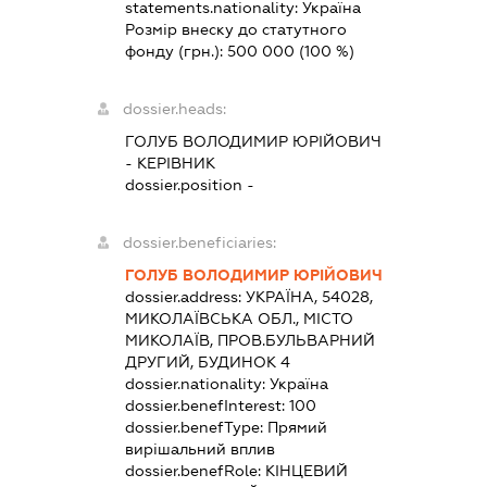
statements.nationality:
Україна
Розмір внеску до статутного
фонду (грн.):
500 000
(100 %)
dossier.heads:
ГОЛУБ ВОЛОДИМИР ЮРІЙОВИЧ
-
КЕРІВНИК
dossier.position -
dossier.beneficiaries:
ГОЛУБ ВОЛОДИМИР ЮРІЙОВИЧ
dossier.address:
УКРАЇНА, 54028,
МИКОЛАЇВСЬКА ОБЛ., МІСТО
МИКОЛАЇВ, ПРОВ.БУЛЬВАРНИЙ
ДРУГИЙ, БУДИНОК 4
dossier.nationality:
Україна
dossier.benefInterest:
100
dossier.benefType:
Прямий
вирішальний вплив
dossier.benefRole:
КІНЦЕВИЙ