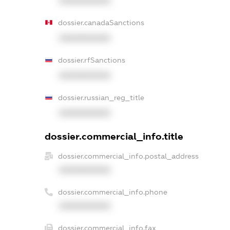
XXXXXXXXXX
dossier.canadaSanctions
XXXXXXXXXX
dossier.rfSanctions
XXXXXXXXXX
dossier.russian_reg_title
XXXXXXXXXX
dossier.commercial_info.title
dossier.commercial_info.postal_address
XXXXXXXXXX
dossier.commercial_info.phone
XXXXXXXXXX
dossier.commercial_info.fax