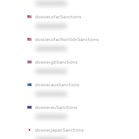
XXXXXXXXXX
dossier.ofacSanctions
XXXXXXXXXX
dossier.ofacNonSdnSanctions
XXXXXXXXXX
dossier.gbSanctions
XXXXXXXXXX
dossier.ausSanctions
XXXXXXXXXX
dossier.euSanctions
XXXXXXXXXX
dossier.japanSanctions