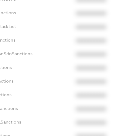
anctions
XXXXXXXXXX
lackList
XXXXXXXXXX
anctions
XXXXXXXXXX
NonSdnSanctions
XXXXXXXXXX
ctions
XXXXXXXXXX
nctions
XXXXXXXXXX
ctions
XXXXXXXXXX
Sanctions
XXXXXXXXXX
aSanctions
XXXXXXXXXX
tions