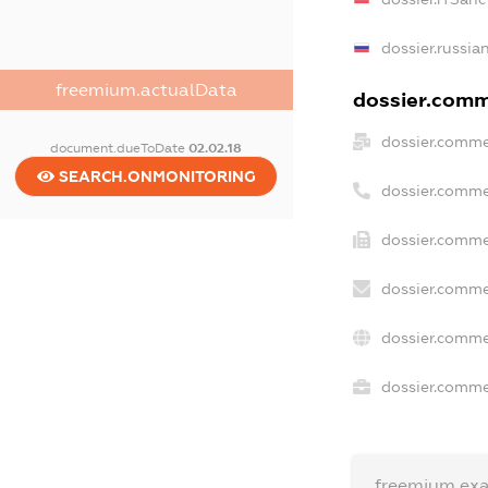
dossier.russia
freemium.actualData
dossier.comme
dossier.comme
document.dueToDate
02.02.18
SEARCH.ONMONITORING
dossier.comme
dossier.comme
dossier.comme
dossier.comme
dossier.commer
freemium.ex