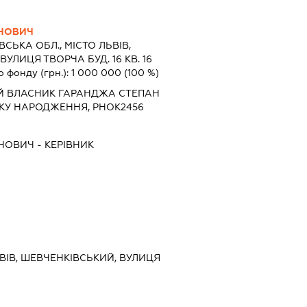
НОВИЧ
ВСЬКА ОБЛ., МІСТО ЛЬВІВ,
ЛИЦЯ ТВОРЧА БУД. 16 КВ. 16
о фонду (грн.):
1 000 000
(100 %)
Й ВЛАСНИК ГАРАНДЖА СТЕПАН
РОКУ НАРОДЖЕННЯ, РНОК2456
ОНОВИЧ
-
КЕРІВНИК
ЛЬВІВ, ШЕВЧЕНКІВСЬКИЙ, ВУЛИЦЯ