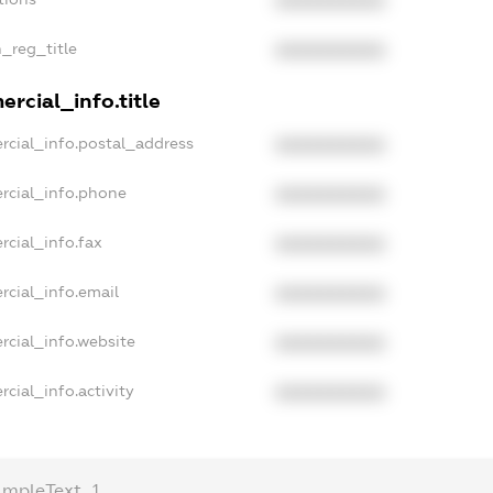
XXXXXXXXXX
n_reg_title
XXXXXXXXXX
rcial_info.title
rcial_info.postal_address
XXXXXXXXXX
rcial_info.phone
XXXXXXXXXX
rcial_info.fax
XXXXXXXXXX
rcial_info.email
XXXXXXXXXX
rcial_info.website
XXXXXXXXXX
cial_info.activity
XXXXXXXXXX
ampleText_1