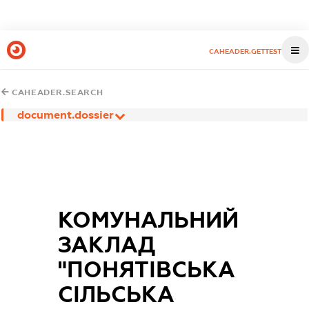
CAHEADER.GETTEST
CAHEADER.SEARCH
document.dossier
КОМУНАЛЬНИЙ
ЗАКЛАД
"ПОНЯТІВСЬКА
СІЛЬСЬКА