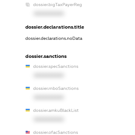
dossier.bigTaxPayerReg
XXXXXXXXXX
dossier.declarations.title
dossier.declarations.noData
dossier.sanctions
dossier.specSanctions
XXXXXXXXXX
dossier.rnboSanctions
XXXXXXXXXX
dossier.amkuBlackList
XXXXXXXXXX
dossier.ofacSanctions