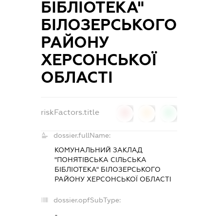
БІБЛІОТЕКА"
БІЛОЗЕРСЬКОГО
РАЙОНУ
ХЕРСОНСЬКОЇ
ОБЛАСТІ
riskFactors.title
0
0
0
dossier.fullName:
КОМУНАЛЬНИЙ ЗАКЛАД
"ПОНЯТІВСЬКА СІЛЬСЬКА
БІБЛІОТЕКА" БІЛОЗЕРСЬКОГО
РАЙОНУ ХЕРСОНСЬКОЇ ОБЛАСТІ
dossier.opfSubType:
-