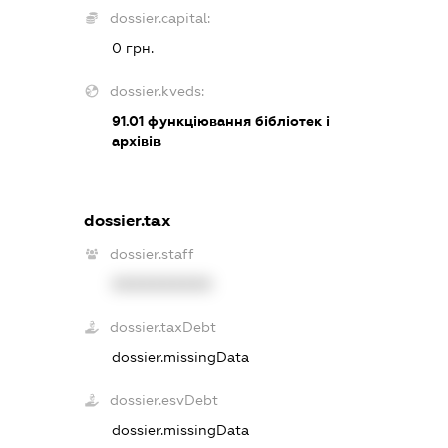
dossier.capital:
0 грн.
dossier.kveds:
91.01
функціювання бібліотек і
архівів
dossier.tax
dossier.staff
XXXXXXXXXX
dossier.taxDebt
dossier.missingData
dossier.esvDebt
dossier.missingData