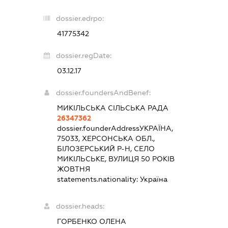
dossier.edrpo:
41775342
dossier.regDate:
03.12.17
dossier.foundersAndBenef:
МИКІЛЬСЬКА СІЛЬСЬКА РАДА
26347362
dossier.founderAddress
УКРАЇНА,
75033, ХЕРСОНСЬКА ОБЛ.,
БІЛОЗЕРСЬКИЙ Р-Н, СЕЛО
МИКІЛЬСЬКЕ, ВУЛИЦЯ 50 РОКІВ
ЖОВТНЯ
statements.nationality:
Україна
dossier.heads:
ГОРБЕНКО ОЛЕНА