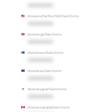
XXXXXXXXXX
dossier.ofacNonSdnSanctions
XXXXXXXXXX
dossier.gbSanctions
XXXXXXXXXX
dossier.ausSanctions
XXXXXXXXXX
dossier.euSanctions
XXXXXXXXXX
dossier.japanSanctions
XXXXXXXXXX
dossier.canadaSanctions