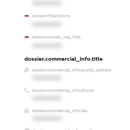
XXXXXXXXXX
dossier.rfSanctions
XXXXXXXXXX
dossier.russian_reg_title
XXXXXXXXXX
dossier.commercial_info.title
dossier.commercial_info.postal_address
XXXXXXXXXX
dossier.commercial_info.phone
XXXXXXXXXX
dossier.commercial_info.fax
XXXXXXXXXX