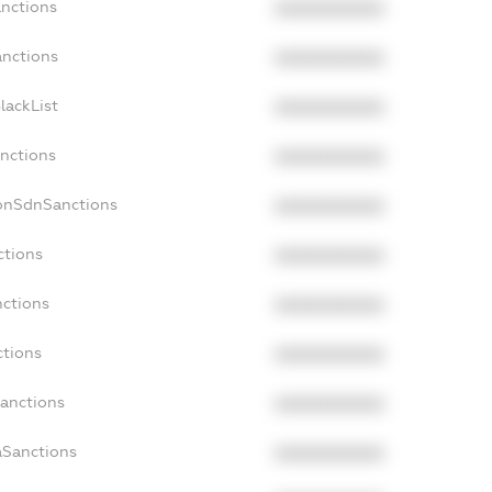
anctions
XXXXXXXXXX
anctions
XXXXXXXXXX
lackList
XXXXXXXXXX
anctions
XXXXXXXXXX
NonSdnSanctions
XXXXXXXXXX
ctions
XXXXXXXXXX
nctions
XXXXXXXXXX
ctions
XXXXXXXXXX
Sanctions
XXXXXXXXXX
aSanctions
XXXXXXXXXX