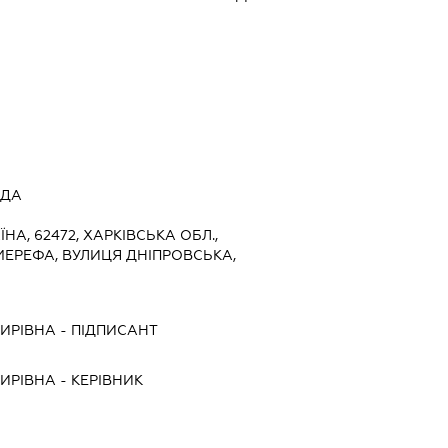
АДА
ЇНА, 62472, ХАРКІВСЬКА ОБЛ.,
 МЕРЕФА, ВУЛИЦЯ ДНІПРОВСЬКА,
ИРІВНА
-
ПІДПИСАНТ
ИРІВНА
-
КЕРІВНИК