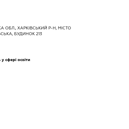
КА ОБЛ., ХАРКІВСЬКИЙ Р-Н, МІСТО
СЬКА, БУДИНОК 213
у сфері освіти