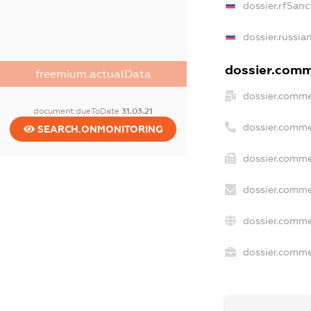
dossier.rfSanc
dossier.russia
dossier.comme
freemium.actualData
dossier.comme
document.dueToDate
31.03.21
dossier.comme
SEARCH.ONMONITORING
dossier.comme
dossier.comme
dossier.comme
dossier.commer